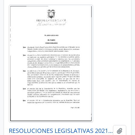
RESOLUCIONES LEGISLATIVAS 2021-2023
Añadi