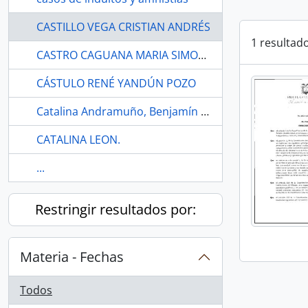
CASTILLO VEGA CRISTIAN ANDRÉS
1 resultad
CASTRO CAGUANA MARIA SIMONA
CÁSTULO RENÉ YANDÚN POZO
Catalina Andramuño, Benjamín Carrión, Mato Grosso, servicio público, parlamento abierto,
CATALINA LEON.
...
Restringir resultados por:
Materia - Fechas
Todos