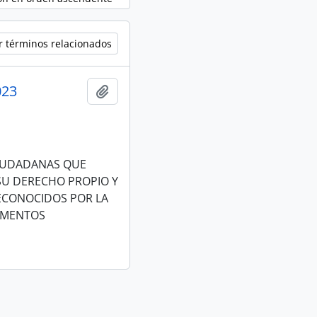
r términos relacionados
023
Añadir al portapapeles
CIUDADANAS QUE
 SU DERECHO PROPIO Y
RECONOCIDOS POR LA
RUMENTOS