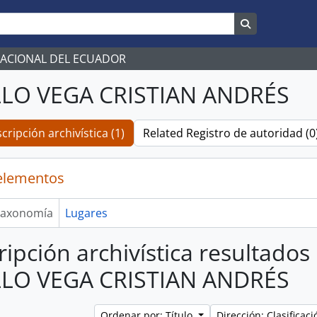
Search in br
NACIONAL DEL ECUADOR
LLO VEGA CRISTIAN ANDRÉS
cripción archivística (1)
Related Registro de autoridad (0
elementos
axonomía
Lugares
ripción archivística resultados
LLO VEGA CRISTIAN ANDRÉS
Ordenar por: Título
Dirección: Clasifica