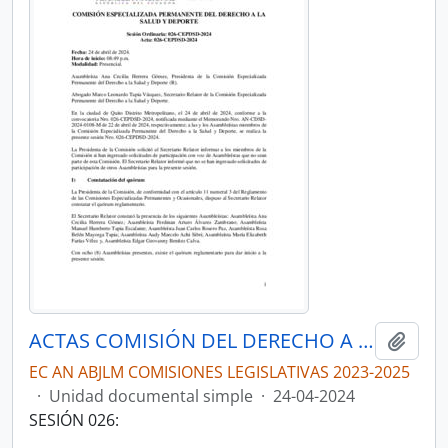
ACTAS COMISIÓN DEL DERECHO A LA SALUD Y DEPORTE
Añadi
EC AN ABJLM COMISIONES LEGISLATIVAS 2023-2025
·
Unidad documental simple
·
24-04-2024
SESIÓN 026: