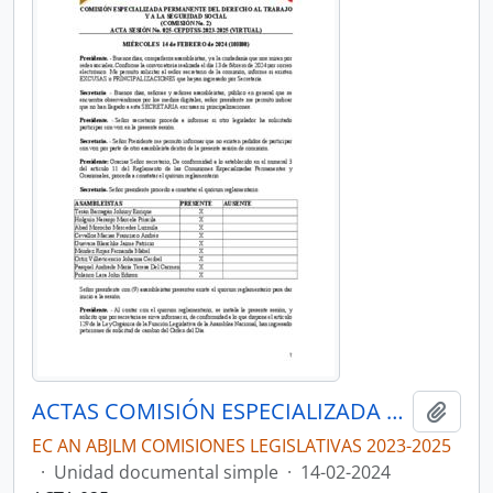
ACTAS COMISIÓN ESPECIALIZADA PERMANENTE DEL DERECHO AL TRABAJO Y A LA SEGURIDAD SOCIAL
Añadi
EC AN ABJLM COMISIONES LEGISLATIVAS 2023-2025
·
Unidad documental simple
·
14-02-2024