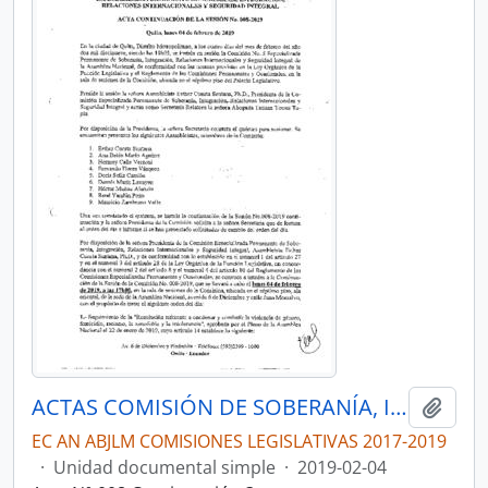
ACTAS COMISIÓN DE SOBERANÍA, INTEGRACIÓN, RELACIONES INTERNACIONALES Y SEGURIDAD INTEGRAL
Añadi
EC AN ABJLM COMISIONES LEGISLATIVAS 2017-2019
·
Unidad documental simple
·
2019-02-04