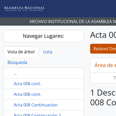
Skip to main content
ARCHIVO INSTITUCIONAL DE LA ASAMBLEA 
Acta 0
Navegar Lugares:
Related Des
Vista de árbol
Lista
Búsqueda
Área de 
...
T
Acta 008 cont.
1 Desc
Acta 008 cont.
008 Co
Acta 008 Continuacion
Acta 008 Continuación 2