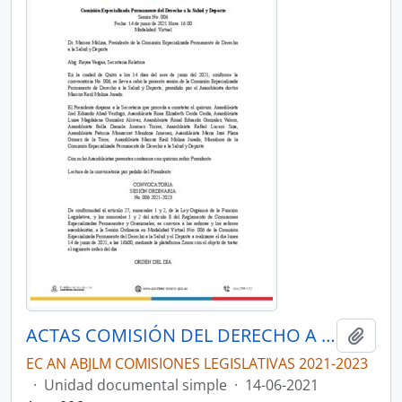
ACTAS COMISIÓN DEL DERECHO A LA SALUD Y DEPORTE
Añadi
EC AN ABJLM COMISIONES LEGISLATIVAS 2021-2023
·
Unidad documental simple
·
14-06-2021