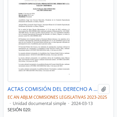
ACTAS COMISIÓN DEL DERECHO A LA SALUD Y DEPORTE
Añadi
EC AN ABJLM COMISIONES LEGISLATIVAS 2023-2025
·
Unidad documental simple
·
2024-03-13
SESIÓN 020: