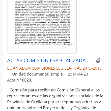
ACTAS COMISIÓN ESPECIALIZADA DE SOBERANÍA ALIMENTARIA, DESARROLLO DEL SECTOR AGROPECUARIO Y PESQUERO.
Añadi
EC AN ABJLM COMISIONES LEGISLATIVAS 2013-2015
·
Unidad documental simple
·
2014-04-23
Acta N° 0020.
• Comisión para recibir en Comisión General a los
representantes de las organizaciones sociales de la
Provincia de Orellana para receptar sus criterios y
opiniones sobre el Proyecto de Ley Orgánica de