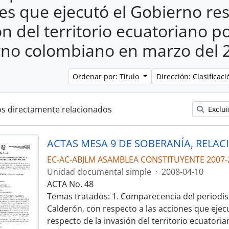
es que ejecutó el Gobierno res
ón del territorio ecuatoriano p
no colombiano en marzo del 
Ordenar por: Título
Dirección: Clasifica
os directamente relacionados
Exclui
EC-AC-ABJLM ASAMBLEA CONSTITUYENTE 2007-
Unidad documental simple
·
2008-04-10
ACTA No. 48
Temas tratados: 1. Comparecencia del periodis
Calderón, con respecto a las acciones que ejec
respecto de la invasión del territorio ecuatoria