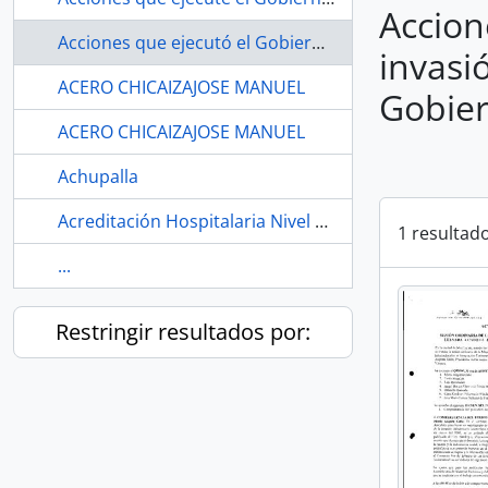
Accion
Acciones que ejecutó el Gobierno respecto de la invasión del territorio ecuatoriano por parte del Gobierno colombiano en marzo del 2008
invasi
ACERO CHICAIZAJOSE MANUEL
Gobier
ACERO CHICAIZAJOSE MANUEL
Achupalla
Acreditación Hospitalaria Nivel Oro.
1 resultad
...
Restringir resultados por: