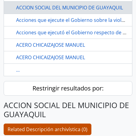
ACCION SOCIAL DEL MUNICIPIO DE GUAYAQUIL
Acciones que ejecute el Gobierno sobre la violación del territorio
Acciones que ejecutó el Gobierno respecto de la invasión del territorio ecuatoriano por parte del Gobierno colombiano en marzo del 2008
ACERO CHICAIZAJOSE MANUEL
ACERO CHICAIZAJOSE MANUEL
...
Restringir resultados por:
ACCION SOCIAL DEL MUNICIPIO DE
GUAYAQUIL
Related Descripción archivística (0)