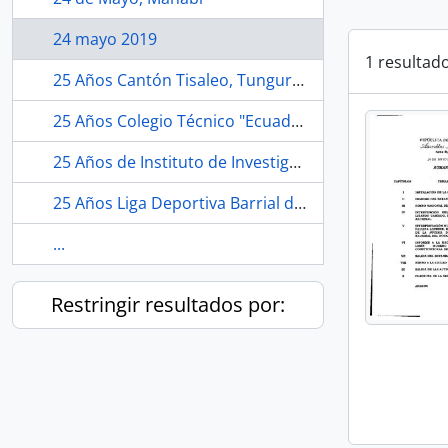
24 mayo 2019
1 resultad
25 Años Cantón Tisaleo, Tungurahua
25 Años Colegio Técnico "Ecuador", Quito.
25 Años de Instituto de Investigación, Educación y Promoción del Ecuador"INEPI"
25 Años Liga Deportiva Barrial del Norte, Tulcán.
...
Restringir resultados por: