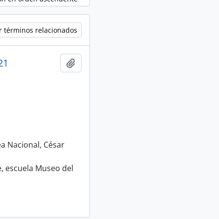
r términos relacionados
21
Añadir al portapapeles
ea Nacional, César
e, escuela Museo del