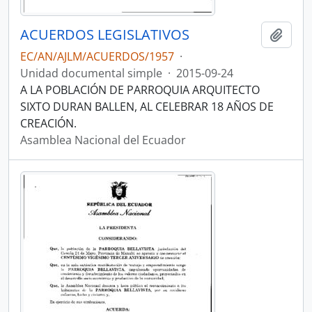
ACUERDOS LEGISLATIVOS
Añadi
EC/AN/AJLM/ACUERDOS/1957
·
Unidad documental simple
·
2015-09-24
A LA POBLACIÓN DE PARROQUIA ARQUITECTO
SIXTO DURAN BALLEN, AL CELEBRAR 18 AÑOS DE
CREACIÓN.
Asamblea Nacional del Ecuador