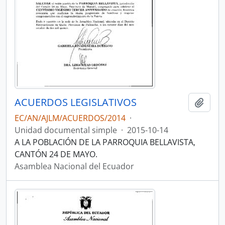
ACUERDOS LEGISLATIVOS
Añadi
EC/AN/AJLM/ACUERDOS/2014
·
Unidad documental simple
·
2015-10-14
A LA POBLACIÓN DE LA PARROQUIA BELLAVISTA,
CANTÓN 24 DE MAYO.
Asamblea Nacional del Ecuador