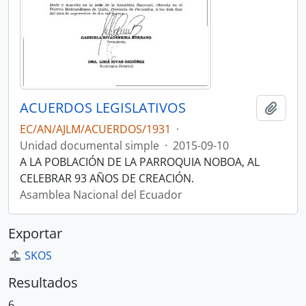
ACUERDOS LEGISLATIVOS
Añadi
EC/AN/AJLM/ACUERDOS/1931
·
Unidad documental simple
·
2015-09-10
A LA POBLACIÓN DE LA PARROQUIA NOBOA, AL
CELEBRAR 93 AÑOS DE CREACIÓN.
Asamblea Nacional del Ecuador
Exportar
SKOS
Resultados
6