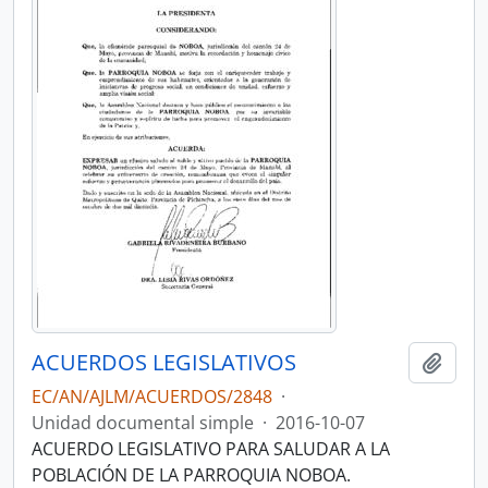
ACUERDOS LEGISLATIVOS
Añadi
EC/AN/AJLM/ACUERDOS/2848
·
Unidad documental simple
·
2016-10-07
ACUERDO LEGISLATIVO PARA SALUDAR A LA
POBLACIÓN DE LA PARROQUIA NOBOA.