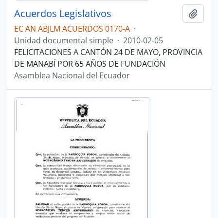
Acuerdos Legislativos
Añadi
EC AN ABJLM ACUERDOS 0170-A
·
Unidad documental simple
·
2010-02-05
FELICITACIONES A CANTÓN 24 DE MAYO, PROVINCIA
DE MANABÍ POR 65 AÑOS DE FUNDACIÓN
Asamblea Nacional del Ecuador