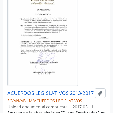
ACUERDOS LEGISLATIVOS 2013-2017
Añadi
EC/AN/ABJLM/ACUERDOS LEGISLATIVOS
·
Unidad documental compuesta
·
2017-05-11