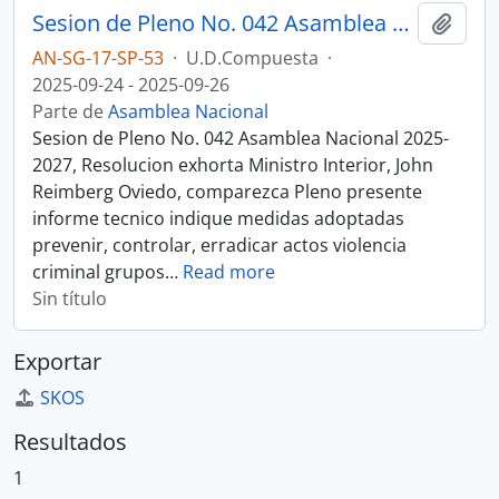
Sesion de Pleno No. 042 Asamblea Nacional 2025-2027
Añadi
AN-SG-17-SP-53
·
U.D.Compuesta
·
2025-09-24 - 2025-09-26
Parte de
Asamblea Nacional
Sesion de Pleno No. 042 Asamblea Nacional 2025-
2027, Resolucion exhorta Ministro Interior, John
Reimberg Oviedo, comparezca Pleno presente
informe tecnico indique medidas adoptadas
prevenir, controlar, erradicar actos violencia
criminal grupos
…
Read more
Sin título
Exportar
SKOS
Resultados
1