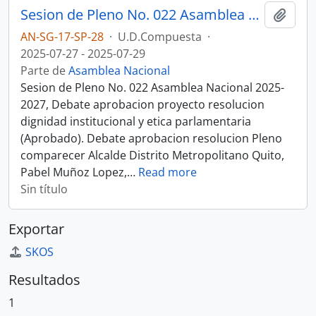
Sesion de Pleno No. 022 Asamblea Nacional 2025-2027
Añadi
AN-SG-17-SP-28
·
U.D.Compuesta
·
2025-07-27 - 2025-07-29
Parte de
Asamblea Nacional
Sesion de Pleno No. 022 Asamblea Nacional 2025-
2027, Debate aprobacion proyecto resolucion
dignidad institucional y etica parlamentaria
(Aprobado). Debate aprobacion resolucion Pleno
comparecer Alcalde Distrito Metropolitano Quito,
Pabel Muñoz Lopez,
…
Read more
Sin título
Exportar
SKOS
Resultados
1