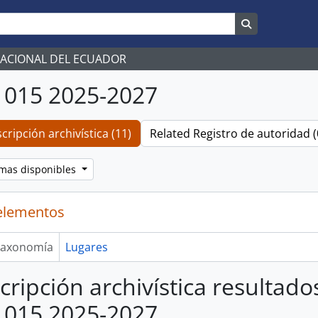
Search in br
NACIONAL DEL ECUADOR
 015 2025-2027
cripción archivística (11)
Related Registro de autoridad (
omas disponibles
elementos
axonomía
Lugares
cripción archivística resultado
 015 2025-2027