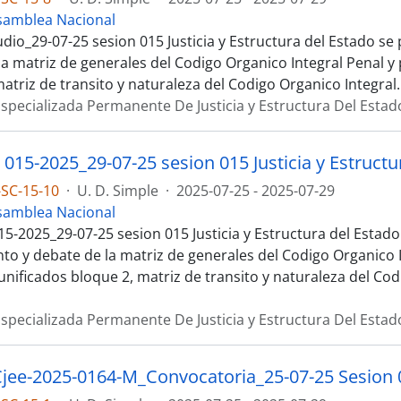
samblea Nacional
dio_29-07-25 sesion 015 Justicia y Estructura del Estado s
la matriz de generales del Codigo Organico Integral Penal y
atriz de transito y naturaleza del Codigo Organico Integral
specializada Permanente De Justicia y Estructura Del Estad
 015-2025_29-07-25 sesion 015 Justicia y Estructu
SC-15-10
·
U. D. Simple
·
2025-07-25 - 2025-07-29
samblea Nacional
15-2025_29-07-25 sesion 015 Justicia y Estructura del Estad
to y debate de la matriz de generales del Codigo Organico I
unificados bloque 2, matriz de transito y naturaleza del Co
specializada Permanente De Justicia y Estructura Del Estad