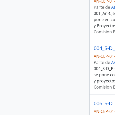
AN-CEP-01-
Parte de
A
001_An-Cje
pone en co
y Proyecto
Comision E
AN-CEP-01-
Parte de
A
004_S-D_Pr
se pone co
y proyectos
Comision E
AN-CEP-01-