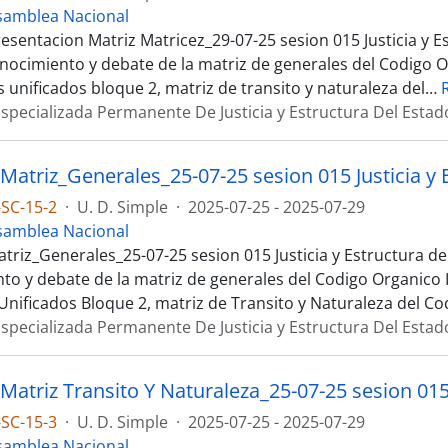
samblea Nacional
esentacion Matriz Matricez_29-07-25 sesion 015 Justicia y E
nocimiento y debate de la matriz de generales del Codigo O
 unificados bloque 2, matriz de transito y naturaleza del
…
specializada Permanente De Justicia y Estructura Del Estad
SC-15-2
·
U. D. Simple
·
2025-07-25 - 2025-07-29
samblea Nacional
triz_Generales_25-07-25 sesion 015 Justicia y Estructura de
to y debate de la matriz de generales del Codigo Organico I
Unificados Bloque 2, matriz de Transito y Naturaleza del Co
specializada Permanente De Justicia y Estructura Del Estad
SC-15-3
·
U. D. Simple
·
2025-07-25 - 2025-07-29
samblea Nacional