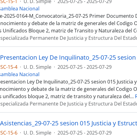
SC-15-1
·
U. D. Simple
·
2025-07-25 - 2025-07-29
samblea Nacional
e-2025-0164-M_Convocatoria_25-07-25 Primer Documento D
nocimiento y debate de la matriz de generales del Codigo O
s Unificados Bloque 2, matriz de Transito y Naturaleza del 
specializada Permanente De Justicia y Estructura Del Estad
SC-15-4
·
U. D. Simple
·
2025-07-25 - 2025-07-29
samblea Nacional
esentacion Ley De Inquilinato_25-07-25 sesion 015 Justicia y
nocimiento y debate de la matriz de generales del Codigo O
 unificados bloque 2, matriz de transito y naturaleza del
…
specializada Permanente De Justicia y Estructura Del Estad
SC-15-6
·
U. D. Simple
·
2025-07-25 - 2025-07-29