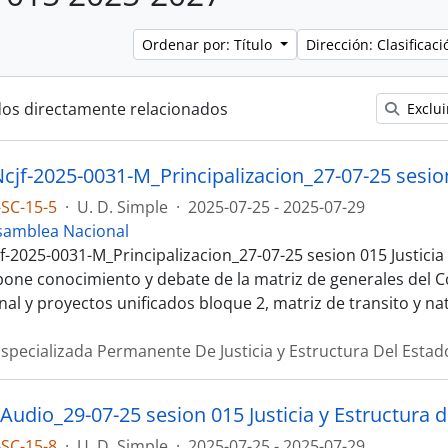
Ordenar por: Título
Dirección: Clasifica
dos directamente relacionados
Exclui
SC-15-5
·
U. D. Simple
·
2025-07-25 - 2025-07-29
samblea Nacional
f-2025-0031-M_Principalizacion_27-07-25 sesion 015 Justicia 
pone conocimiento y debate de la matriz de generales del 
nal y proyectos unificados bloque 2, matriz de transito y na
specializada Permanente De Justicia y Estructura Del Estad
Audio_29-07-25 sesion 015 Justicia y Estructura d
SC-15-8
·
U. D. Simple
·
2025-07-25 - 2025-07-29