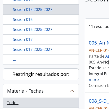
Sesion 015 2025-2027
Sesion 016
11 resulta
Sesion 016 2025-2027
Sesion 017
Sesion 017 2025-2027
AN-CEP-01-
Parte de
A
...
005_An-Ncj
Estado se 
Restringir resultados por:
Integral Pe
more
Comision E
Materia - Fechas
008_S-D_
Todos
AN-CEP-01-