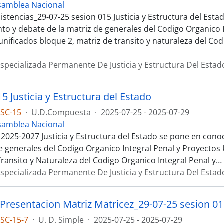
samblea Nacional
istencias_29-07-25 sesion 015 Justicia y Estructura del Esta
to y debate de la matriz de generales del Codigo Organico I
unificados bloque 2, matriz de transito y naturaleza del Co
specializada Permanente De Justicia y Estructura Del Estad
5 Justicia y Estructura del Estado
-SC-15
·
U.D.Compuesta
·
2025-07-25 - 2025-07-29
samblea Nacional
 2025-2027 Justicia y Estructura del Estado se pone en con
de generales del Codigo Organico Integral Penal y Proyectos 
Transito y Naturaleza del Codigo Organico Integral Penal y
…
specializada Permanente De Justicia y Estructura Del Estad
SC-15-7
·
U. D. Simple
·
2025-07-25 - 2025-07-29