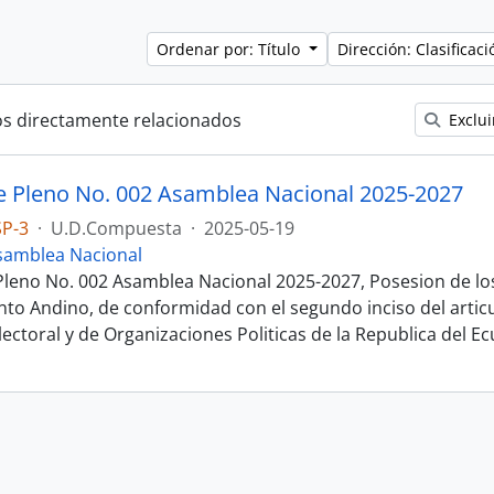
Ordenar por: Título
Dirección: Clasifica
os directamente relacionados
Exclui
e Pleno No. 002 Asamblea Nacional 2025-2027
SP-3
·
U.D.Compuesta
·
2025-05-19
samblea Nacional
Pleno No. 002 Asamblea Nacional 2025-2027, Posesion de lo
nto Andino, de conformidad con el segundo inciso del articul
ectoral y de Organizaciones Politicas de la Republica del E