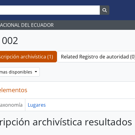
Search in br
NACIONAL DEL ECUADOR
 002
cripción archivística (1)
Related Registro de autoridad (0
omas disponibles
elementos
axonomía
Lugares
ripción archivística resultados