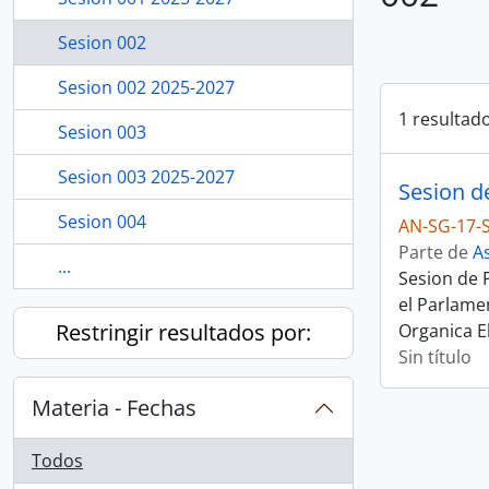
Sesion 002
Sesion 002 2025-2027
1 resultad
Sesion 003
Sesion 003 2025-2027
Sesion d
Sesion 004
AN-SG-17-
Parte de
A
...
Sesion de 
el Parlame
Restringir resultados por:
Organica El
Sin título
Materia - Fechas
Todos