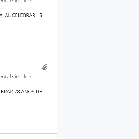
ntal simple
·
, AL CELEBRAR 15
Añadir al portapapeles
ntal simple
·
EBRAR 78 AÑOS DE