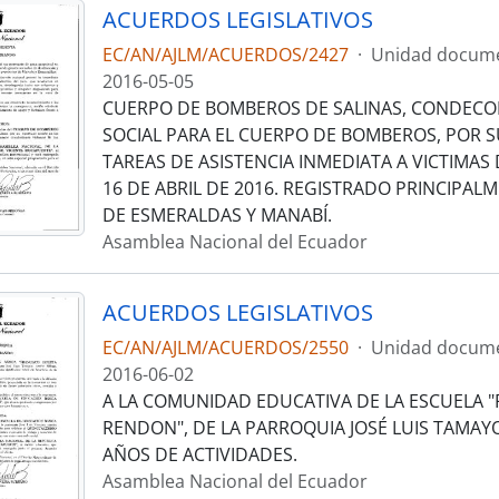
ACUERDOS LEGISLATIVOS
EC/AN/AJLM/ACUERDOS/2427
·
Unidad docume
2016-05-05
CUERPO DE BOMBEROS DE SALINAS, CONDECO
SOCIAL PARA EL CUERPO DE BOMBEROS, POR S
TAREAS DE ASISTENCIA INMEDIATA A VICTIMAS
16 DE ABRIL DE 2016. REGISTRADO PRINCIPAL
DE ESMERALDAS Y MANABÍ.
Asamblea Nacional del Ecuador
ACUERDOS LEGISLATIVOS
EC/AN/AJLM/ACUERDOS/2550
·
Unidad docume
2016-06-02
A LA COMUNIDAD EDUCATIVA DE LA ESCUELA 
RENDON", DE LA PARROQUIA JOSÉ LUIS TAMAYO
AÑOS DE ACTIVIDADES.
Asamblea Nacional del Ecuador