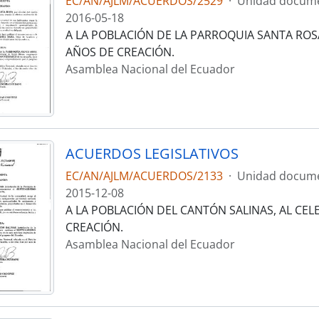
EC/AN/AJLM/ACUERDOS/2529
·
Unidad docume
2016-05-18
A LA POBLACIÓN DE LA PARROQUIA SANTA ROSA
AÑOS DE CREACIÓN.
Asamblea Nacional del Ecuador
ACUERDOS LEGISLATIVOS
EC/AN/AJLM/ACUERDOS/2133
·
Unidad docume
2015-12-08
A LA POBLACIÓN DEL CANTÓN SALINAS, AL CEL
CREACIÓN.
Asamblea Nacional del Ecuador