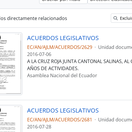
dos directamente relacionados
Exclui
ACUERDOS LEGISLATIVOS
EC/AN/AJLM/ACUERDOS/2629
·
Unidad docume
2016-07-06
A LA CRUZ ROJA JUNTA CANTONAL SALINAS, A
AÑOS DE ACTIVIDADES.
Asamblea Nacional del Ecuador
ACUERDOS LEGISLATIVOS
EC/AN/AJLM/ACUERDOS/2681
·
Unidad docume
2016-07-28