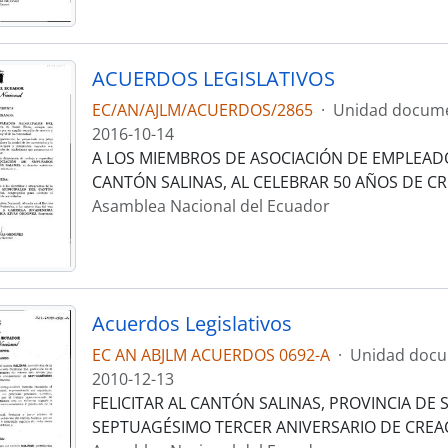
ACUERDOS LEGISLATIVOS
EC/AN/AJLM/ACUERDOS/2865
·
Unidad docume
2016-10-14
A LOS MIEMBROS DE ASOCIACIÓN DE EMPLEAD
CANTÓN SALINAS, AL CELEBRAR 50 AÑOS DE CR
Asamblea Nacional del Ecuador
Acuerdos Legislativos
EC AN ABJLM ACUERDOS 0692-A
·
Unidad docu
2010-12-13
FELICITAR AL CANTÓN SALINAS, PROVINCIA DE 
SEPTUAGÉSIMO TERCER ANIVERSARIO DE CREA