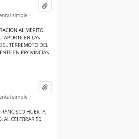
Añadir al portapapeles
ntal simple
·
RACIÓN AL MERITO
U APORTE EN LAS
 DEL TERREMOTO DEL
MENTE EN PROVINCIAS
Añadir al portapapeles
ntal simple
·
"FRANCISCO HUERTA
, AL CELEBRAR 50