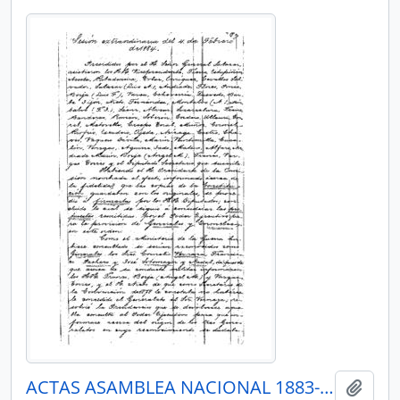
ACTAS ASAMBLEA NACIONAL 1883-1884
Añadi