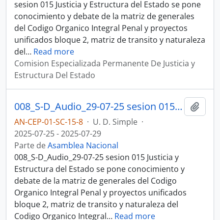
sesion 015 Justicia y Estructura del Estado se pone
conocimiento y debate de la matriz de generales
del Codigo Organico Integral Penal y proyectos
unificados bloque 2, matriz de transito y naturaleza
del
…
Read more
Comision Especializada Permanente De Justicia y
Estructura Del Estado
008_S-D_Audio_29-07-25 sesion 015 Justicia y Estructura del Estado
Añadi
AN-CEP-01-SC-15-8
·
U. D. Simple
·
2025-07-25 - 2025-07-29
Parte de
Asamblea Nacional
008_S-D_Audio_29-07-25 sesion 015 Justicia y
Estructura del Estado se pone conocimiento y
debate de la matriz de generales del Codigo
Organico Integral Penal y proyectos unificados
bloque 2, matriz de transito y naturaleza del
Codigo Organico Integral
…
Read more