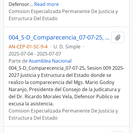
Defensor
…
Read more
Comision Especializada Permanente De Justicia y
Estructura Del Estado
004_S-D_Comparecencia_07-07-25, Sesion 009 Justicia y Estructura del Estado
Añadi
AN-CEP-01-SC-9-4
·
U. D. Simple
·
2025-07-04 - 2025-07-07
Parte de
Asamblea Nacional
004_S-D_Comparecencia_07-07-25, Sesion 009 2025-
2027 Justicia y Estructura del Estado donde se
realizo la comparecencia del Mgs. Mario Godoy
Naranjo, Presidente del Consejo de la Judicatura y
del Dr. Ricardo Morales Vela, Defensor Publico se
excusa la asistencia.
Comision Especializada Permanente De Justicia y
Estructura Del Estado