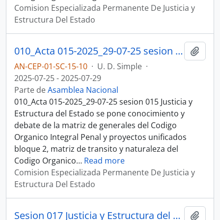
Comision Especializada Permanente De Justicia y
Estructura Del Estado
010_Acta 015-2025_29-07-25 sesion 015 Justicia y Estructura del Estado
Añadi
AN-CEP-01-SC-15-10
·
U. D. Simple
·
2025-07-25 - 2025-07-29
Parte de
Asamblea Nacional
010_Acta 015-2025_29-07-25 sesion 015 Justicia y
Estructura del Estado se pone conocimiento y
debate de la matriz de generales del Codigo
Organico Integral Penal y proyectos unificados
bloque 2, matriz de transito y naturaleza del
Codigo Organico
…
Read more
Comision Especializada Permanente De Justicia y
Estructura Del Estado
Sesion 017 Justicia y Estructura del Estado
Añadi