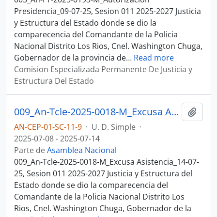
Presidencia_09-07-25, Sesion 011 2025-2027 Justicia
y Estructura del Estado donde se dio la
comparecencia del Comandante de la Policia
Nacional Distrito Los Rios, Cnel. Washington Chuga,
Gobernador de la provincia de
…
Read more
Comision Especializada Permanente De Justicia y
Estructura Del Estado
009_An-Tcle-2025-0018-M_Excusa Asistencia_14-07-25, Sesion 011 Justicia y Estructura del Estado
Añadi
AN-CEP-01-SC-11-9
·
U. D. Simple
·
2025-07-08 - 2025-07-14
Parte de
Asamblea Nacional
009_An-Tcle-2025-0018-M_Excusa Asistencia_14-07-
25, Sesion 011 2025-2027 Justicia y Estructura del
Estado donde se dio la comparecencia del
Comandante de la Policia Nacional Distrito Los
Rios, Cnel. Washington Chuga, Gobernador de la