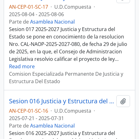
AN-CEP-01-SC-17
·
U.D.Compuesta
·
2025-08-04 - 2025-08-06
Parte de
Asamblea Nacional
Sesion 017 2025-2027 Justicia y Estructura del
Estado se pone en conocimiento de la resolucion
Nro. CAL-NAOP-2025-2027-080, de fecha 29 de julio
de 2025, en la que, el Consejo de Administracion
Legislativa resolvio calificar el proyecto de ley
…
Read more
Comision Especializada Permanente De Justicia y
Estructura Del Estado
Sesion 016 Justicia y Estructura del Estado
Añadi
AN-CEP-01-SC-16
·
U.D.Compuesta
·
2025-07-21 - 2025-07-31
Parte de
Asamblea Nacional
Sesion 016 2025-2027 Justicia y Estructura del