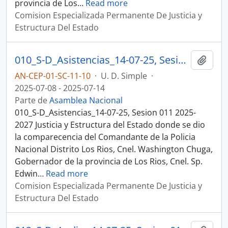
provincia de Los
…
Read more
Comision Especializada Permanente De Justicia y
Estructura Del Estado
010_S-D_Asistencias_14-07-25, Sesion 011 Justicia y Estructura del Estado
Añadi
AN-CEP-01-SC-11-10
·
U. D. Simple
·
2025-07-08 - 2025-07-14
Parte de
Asamblea Nacional
010_S-D_Asistencias_14-07-25, Sesion 011 2025-
2027 Justicia y Estructura del Estado donde se dio
la comparecencia del Comandante de la Policia
Nacional Distrito Los Rios, Cnel. Washington Chuga,
Gobernador de la provincia de Los Rios, Cnel. Sp.
Edwin
…
Read more
Comision Especializada Permanente De Justicia y
Estructura Del Estado