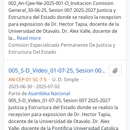
002_An-Cjee-Ne-2025-001-O_Invitacion Comision
General_30-06-25, Sesion 007 2025-2027 Justicia y
Estructura del Estado donde se realizo la recepcion
para exposicion de Dr. Hector Tapia, docente de la
Universidad de Otavalo. Dr. Alex Valle, docente de
la
…
Read more
Comision Especializada Permanente De Justicia y
Estructura Del Estado
005_S-D_Video_01-07-25, Sesion 007 Justicia y Estructura del Estado
Añadi
AN-CEP-01-SC-7-5
·
U. D. Simple
·
2025-06-30 - 2025-07-02
Parte de
Asamblea Nacional
005_S-D_Video_01-07-25, Sesion 007 2025-2027
Justicia y Estructura del Estado donde se realizo la
recepcion para exposicion de Dr. Hector Tapia,
docente de la Universidad de Otavalo. Dr. Alex
Valle, docente de la Pontificia Universidad Catolica