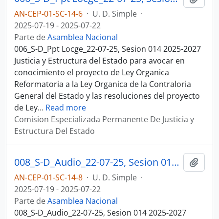
AN-CEP-01-SC-14-6
·
U. D. Simple
·
2025-07-19 - 2025-07-22
Parte de
Asamblea Nacional
006_S-D_Ppt Locge_22-07-25, Sesion 014 2025-2027
Justicia y Estructura del Estado para avocar en
conocimiento el proyecto de Ley Organica
Reformatoria a la Ley Organica de la Contraloria
General del Estado y las resoluciones del proyecto
de Ley
…
Read more
Comision Especializada Permanente De Justicia y
Estructura Del Estado
008_S-D_Audio_22-07-25, Sesion 014 Justicia y Estructura del Estado
Añadi
AN-CEP-01-SC-14-8
·
U. D. Simple
·
2025-07-19 - 2025-07-22
Parte de
Asamblea Nacional
008_S-D_Audio_22-07-25, Sesion 014 2025-2027