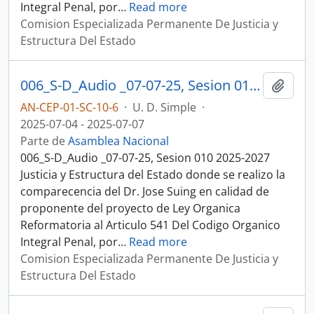
Integral Penal, por
…
Read more
Comision Especializada Permanente De Justicia y
Estructura Del Estado
006_S-D_Audio _07-07-25, Sesion 010 Justicia y Estructura del Estado
Añadi
AN-CEP-01-SC-10-6
·
U. D. Simple
·
2025-07-04 - 2025-07-07
Parte de
Asamblea Nacional
006_S-D_Audio _07-07-25, Sesion 010 2025-2027
Justicia y Estructura del Estado donde se realizo la
comparecencia del Dr. Jose Suing en calidad de
proponente del proyecto de Ley Organica
Reformatoria al Articulo 541 Del Codigo Organico
Integral Penal, por
…
Read more
Comision Especializada Permanente De Justicia y
Estructura Del Estado