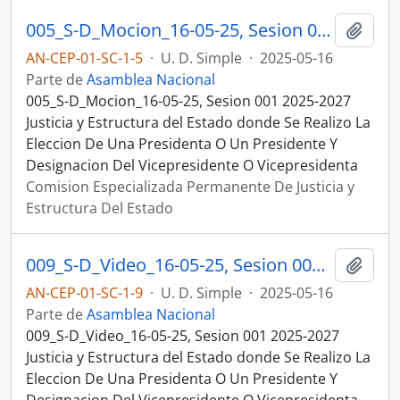
005_S-D_Mocion_16-05-25, Sesion 001 Justicia y Estructura del Estado
Añadi
AN-CEP-01-SC-1-5
·
U. D. Simple
·
2025-05-16
Parte de
Asamblea Nacional
005_S-D_Mocion_16-05-25, Sesion 001 2025-2027
Justicia y Estructura del Estado donde Se Realizo La
Eleccion De Una Presidenta O Un Presidente Y
Designacion Del Vicepresidente O Vicepresidenta
Comision Especializada Permanente De Justicia y
Estructura Del Estado
009_S-D_Video_16-05-25, Sesion 001 Justicia y Estructura del Estado
Añadi
AN-CEP-01-SC-1-9
·
U. D. Simple
·
2025-05-16
Parte de
Asamblea Nacional
009_S-D_Video_16-05-25, Sesion 001 2025-2027
Justicia y Estructura del Estado donde Se Realizo La
Eleccion De Una Presidenta O Un Presidente Y