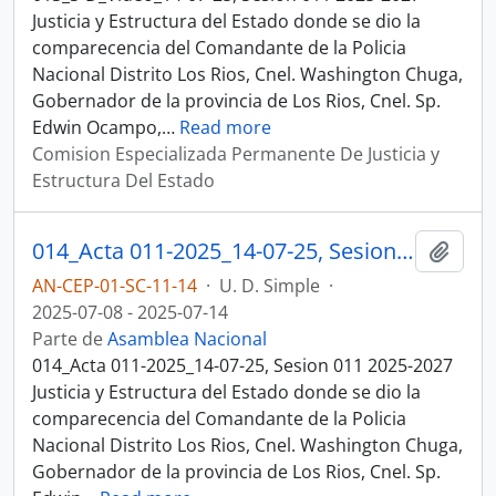
Justicia y Estructura del Estado donde se dio la
comparecencia del Comandante de la Policia
Nacional Distrito Los Rios, Cnel. Washington Chuga,
Gobernador de la provincia de Los Rios, Cnel. Sp.
Edwin Ocampo,
…
Read more
Comision Especializada Permanente De Justicia y
Estructura Del Estado
014_Acta 011-2025_14-07-25, Sesion 011 Justicia y Estructura del Estado
Añadi
AN-CEP-01-SC-11-14
·
U. D. Simple
·
2025-07-08 - 2025-07-14
Parte de
Asamblea Nacional
014_Acta 011-2025_14-07-25, Sesion 011 2025-2027
Justicia y Estructura del Estado donde se dio la
comparecencia del Comandante de la Policia
Nacional Distrito Los Rios, Cnel. Washington Chuga,
Gobernador de la provincia de Los Rios, Cnel. Sp.