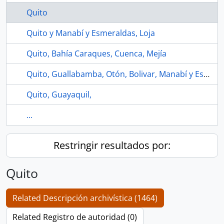
Quito
Quito y Manabí y Esmeraldas, Loja
Quito, Bahía Caraques, Cuenca, Mejía
Quito, Guallabamba, Otón, Bolivar, Manabí y Esmeraldas
Quito, Guayaquil,
...
Restringir resultados por:
Quito
Related Descripción archivística (1464)
Related Registro de autoridad (0)