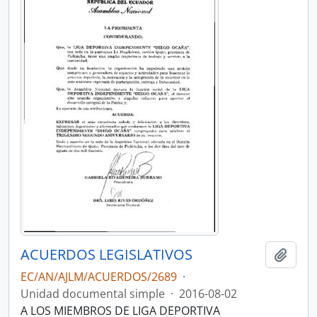
ACUERDOS LEGISLATIVOS
Añadi
EC/AN/AJLM/ACUERDOS/2689
·
Unidad documental simple
·
2016-08-02
A LOS MIEMBROS DE LIGA DEPORTIVA