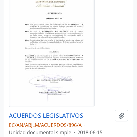
ACUERDOS LEGISLATIVOS
Añadi
EC/AN/ABJLM/ACUERDOS/896/A
·
Unidad documental simple
·
2018-06-15