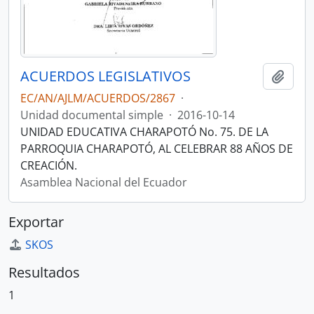
ACUERDOS LEGISLATIVOS
Añadi
EC/AN/AJLM/ACUERDOS/2867
·
Unidad documental simple
·
2016-10-14
UNIDAD EDUCATIVA CHARAPOTÓ No. 75. DE LA
PARROQUIA CHARAPOTÓ, AL CELEBRAR 88 AÑOS DE
CREACIÓN.
Asamblea Nacional del Ecuador
Exportar
SKOS
Resultados
1