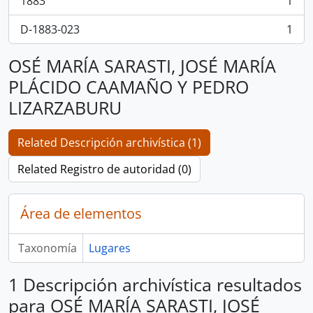
1883
1
, 1 resultados
D-1883-023
1
, 1 resultados
OSÉ MARÍA SARASTI, JOSÉ MARÍA
PLÁCIDO CAAMAÑO Y PEDRO
LIZARZABURU
Related Descripción archivística (1)
Related Registro de autoridad (0)
Área de elementos
Taxonomía
Lugares
1 Descripción archivística resultados
para OSÉ MARÍA SARASTI, JOSÉ