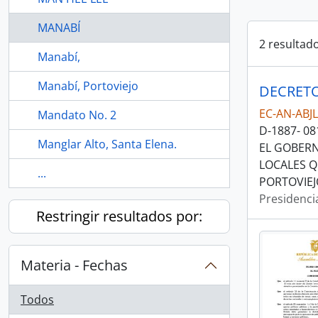
MANABÍ
2 resultad
Manabí,
Manabí, Portoviejo
DECRETO
EC-AN-ABJ
Mandato No. 2
D-1887- 08
Manglar Alto, Santa Elena.
EL GOBERN
LOCALES Q
...
PORTOVIEJ
Presidenci
Restringir resultados por:
Materia - Fechas
Todos