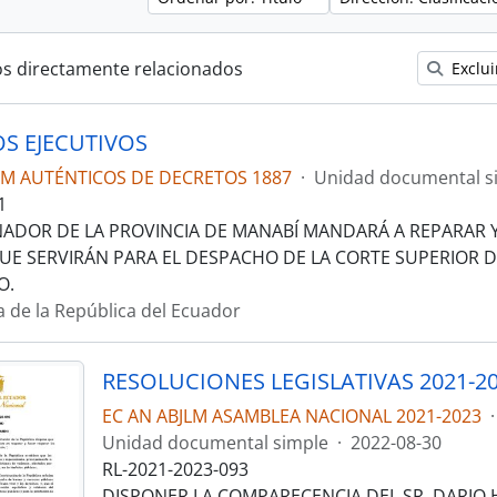
os directamente relacionados
Exclui
S EJECUTIVOS
LM AUTÉNTICOS DE DECRETOS 1887
·
Unidad documental s
1
ADOR DE LA PROVINCIA DE MANABÍ MANDARÁ A REPARAR 
UE SERVIRÁN PARA EL DESPACHO DE LA CORTE SUPERIOR DE
O.
a de la República del Ecuador
RESOLUCIONES LEGISLATIVAS 2021-2
EC AN ABJLM ASAMBLEA NACIONAL 2021-2023
·
Unidad documental simple
·
2022-08-30
RL-2021-2023-093
DISPONER LA COMPARECENCIA DEL SR. DARIO 