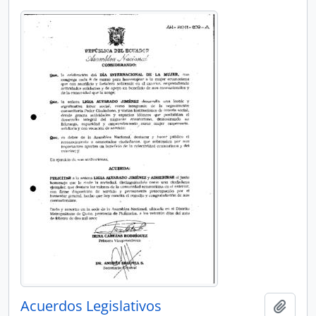
Acuerdos Legislativos
Añadi