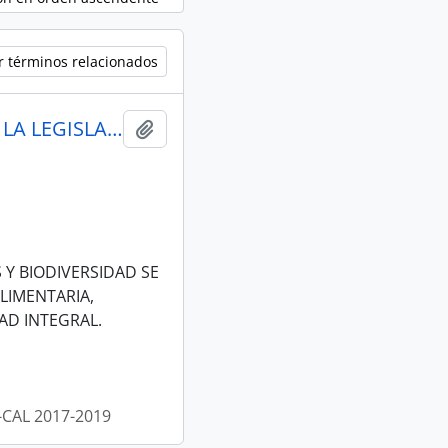
r términos relacionados
ACTAS CONSEJO ADMINISTRATIVO DE LA LEGISLATURA-CAL 2017-2019
Añadir al portapapeles
 Y BIODIVERSIDAD SE
LIMENTARIA,
AD INTEGRAL.
CAL 2017-2019