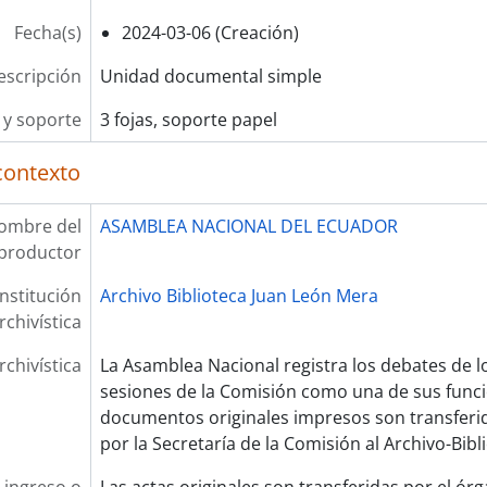
Fecha(s)
2024-03-06 (Creación)
escripción
Unidad documental simple
y soporte
3 fojas, soporte papel
contexto
ombre del
ASAMBLEA NACIONAL DEL ECUADOR
productor
Institución
Archivo Biblioteca Juan León Mera
rchivística
rchivística
La Asamblea Nacional registra los debates de l
sesiones de la Comisión como una de sus funcion
documentos originales impresos son transferi
por la Secretaría de la Comisión al Archivo-Bibl