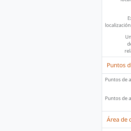
E
localización
Un
d
re
Puntos d
Puntos de 
Puntos de 
Área de c