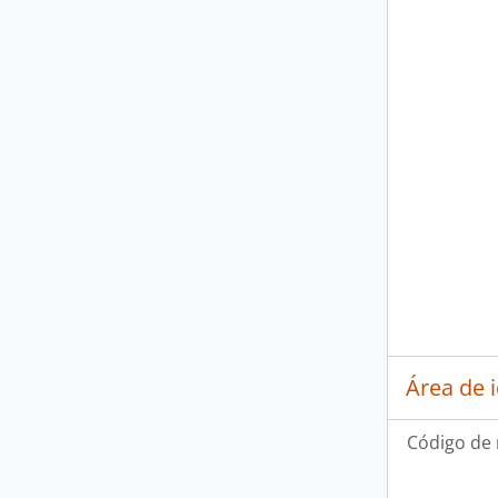
Área de 
Código de 