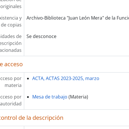
originales
xistencia y
Archivo-Biblioteca "Juan León Mera" de la Funció
 de copias
idades de
Se desconoce
escripción
lacionadas
e acceso
acceso por
ACTA, ACTAS 2023-2025, marzo
materia
acceso por
Mesa de trabajo
(Materia)
autoridad
ontrol de la descripción