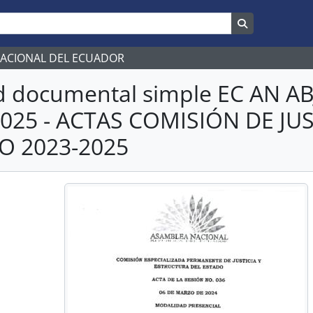
Search in br
NACIONAL DEL ECUADOR
d documental simple EC AN 
2025 - ACTAS COMISIÓN DE JU
O 2023-2025