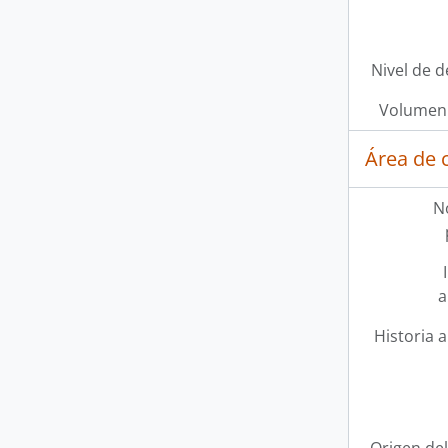
Nivel de d
Volumen 
Área de 
N
a
Historia a