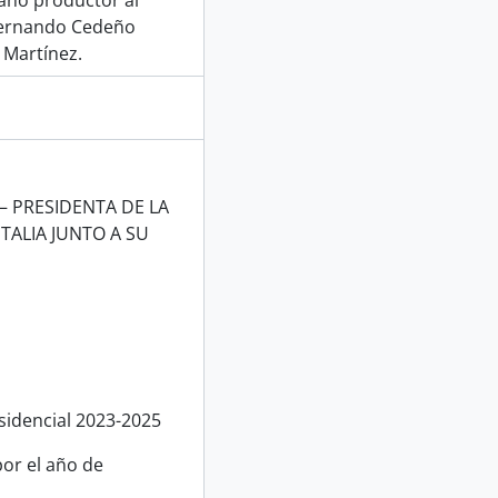
gano productor al
 Fernando Cedeño
 Martínez.
– PRESIDENTA DE LA
TALIA JUNTO A SU
sidencial 2023-2025
or el año de