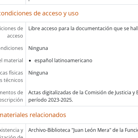
condiciones de acceso y uso
ciones de
Libre acceso para la documentación que se hall
acceso
ndiciones
Ninguna
l material
español latinoamericano
cas físicas
Ninguna
os técnicos
mentos de
Actas digitalizadas de la Comisión de Justicia y
escripción
período 2023-2025.
materiales relacionados
xistencia y
Archivo-Biblioteca "Juan León Mera" de la Funció
lización de