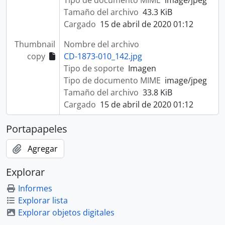
Tipo de documento MIME
image/jpeg
Tamaño del archivo
43.3 KiB
Cargado
15 de abril de 2020 01:12
Thumbnail
Nombre del archivo
copy
CD-1873-010_142.jpg
Tipo de soporte
Imagen
Tipo de documento MIME
image/jpeg
Tamaño del archivo
33.8 KiB
Cargado
15 de abril de 2020 01:12
Portapapeles
Agregar
Explorar
Informes
Explorar lista
Explorar objetos digitales