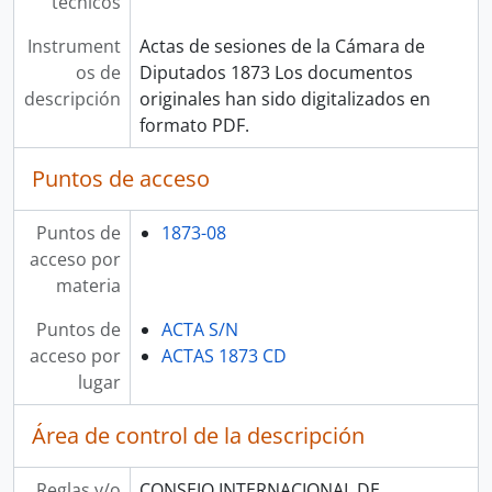
técnicos
Instrument
Actas de sesiones de la Cámara de
os de
Diputados 1873 Los documentos
descripción
originales han sido digitalizados en
formato PDF.
Puntos de acceso
Puntos de
1873-08
acceso por
materia
Puntos de
ACTA S/N
acceso por
ACTAS 1873 CD
lugar
Área de control de la descripción
Reglas y/o
CONSEJO INTERNACIONAL DE