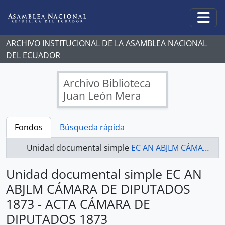
Skip to main content
Togg
ARCHIVO INSTITUCIONAL DE LA ASAMBLEA NACIONAL
DEL ECUADOR
Archivo Biblioteca
Juan León Mera
Fondos
Búsqueda rápida
Unidad documental simple
EC AN ABJLM CÁMARA DE DIPUTADOS 1873 - ACTA CÁMARA DE DIPUTADOS 1873
Unidad documental simple EC AN
ABJLM CÁMARA DE DIPUTADOS
1873 - ACTA CÁMARA DE
DIPUTADOS 1873