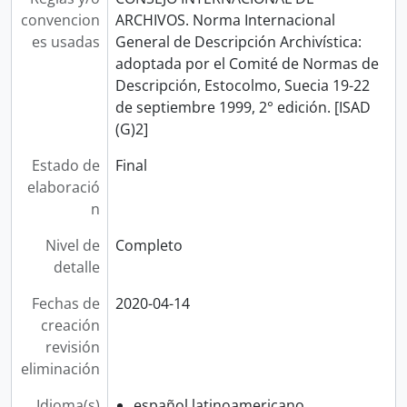
convencion
ARCHIVOS. Norma Internacional
es usadas
General de Descripción Archivística:
adoptada por el Comité de Normas de
Descripción, Estocolmo, Suecia 19-22
de septiembre 1999, 2° edición. [ISAD
(G)2]
Estado de
Final
elaboració
n
Nivel de
Completo
detalle
Fechas de
2020-04-14
creación
revisión
eliminación
Idioma(s)
español latinoamericano