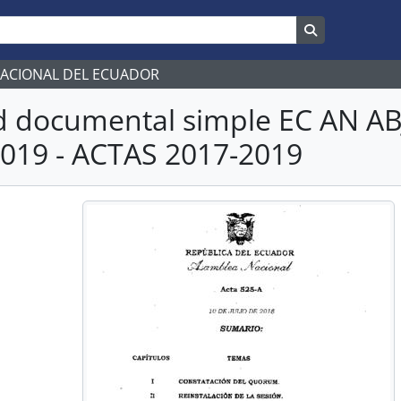
Search in br
NACIONAL DEL ECUADOR
d documental simple EC AN 
019 - ACTAS 2017-2019