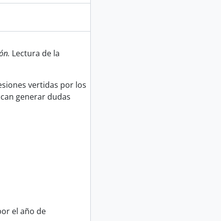
ión.
Lectura de la
siones vertidas por los
uscan generar dudas
or el año de