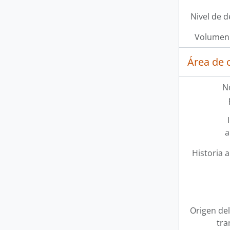
Nivel de d
Volumen 
Área de 
N
a
Historia a
Origen del
tra