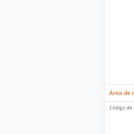
Área de 
Código de 