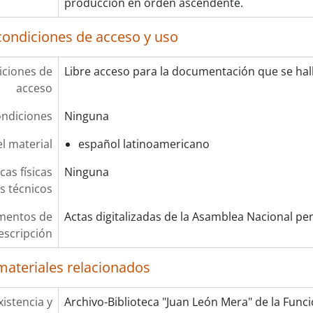
producción en orden ascendente.
condiciones de acceso y uso
ciones de
Libre acceso para la documentación que se hall
acceso
ndiciones
Ninguna
l material
español latinoamericano
cas físicas
Ninguna
os técnicos
mentos de
Actas digitalizadas de la Asamblea Nacional pe
escripción
materiales relacionados
xistencia y
Archivo-Biblioteca "Juan León Mera" de la Funció