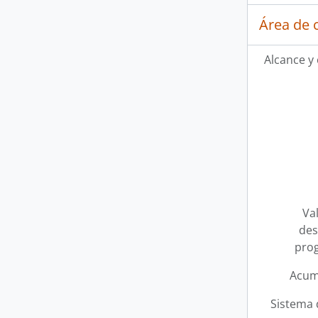
Área de 
Alcance y
Val
des
pro
Acum
Sistema 