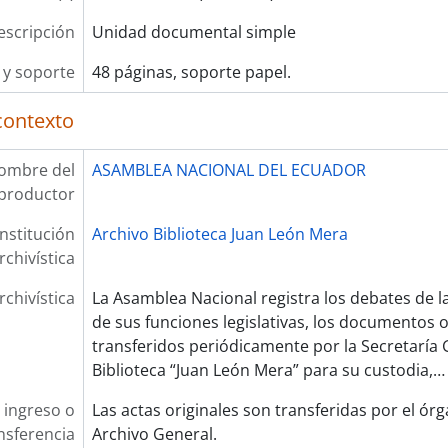
escripción
Unidad documental simple
y soporte
48 páginas, soporte papel.
contexto
ombre del
ASAMBLEA NACIONAL DEL ECUADOR
productor
Institución
Archivo Biblioteca Juan León Mera
rchivística
rchivística
La Asamblea Nacional registra los debates de 
de sus funciones legislativas, los documentos 
transferidos periódicamente por la Secretaría G
Biblioteca “Juan León Mera” para su custodia,
 ingreso o
Las actas originales son transferidas por el ór
nsferencia
Archivo General.