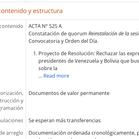
contenido y estructura
 contenido
ACTA N° 525 A
Constatación de quorum
Reinstalación de la ses
Convocatoria y Orden del Día.
Proyecto de Resolución: Rechazar las expre
presidentes de Venezuela y Bolivia que b
sobre la
…
Read more
orización,
Documentos de valor permanente
trucción y
gramación
ulaciones
Se esperan más transferencias
de arreglo
Documentación ordenada cronológicamente, p