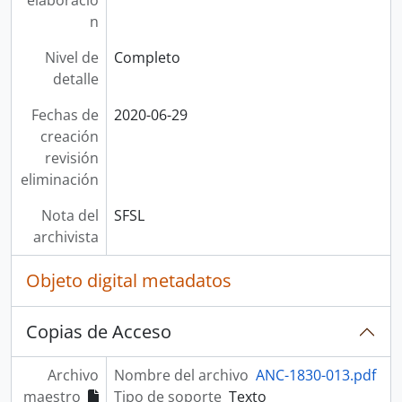
elaboració
n
Nivel de
Completo
detalle
Fechas de
2020-06-29
creación
revisión
eliminación
Nota del
SFSL
archivista
Objeto digital metadatos
Copias de Acceso
Archivo
Nombre del archivo
ANC-1830-013.pdf
maestro
Tipo de soporte
Texto