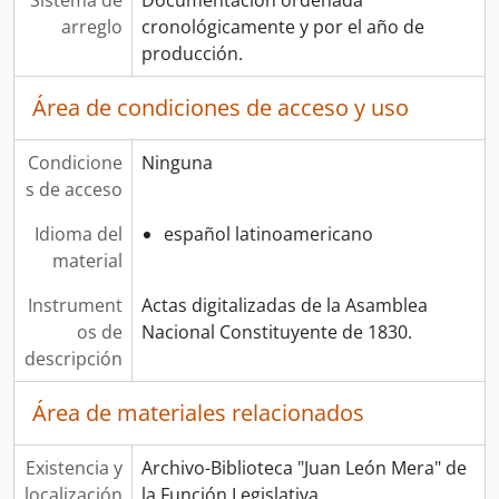
Sistema de
Documentación ordenada
arreglo
cronológicamente y por el año de
producción.
Área de condiciones de acceso y uso
Condicione
Ninguna
s de acceso
Idioma del
español latinoamericano
material
Instrument
Actas digitalizadas de la Asamblea
os de
Nacional Constituyente de 1830.
descripción
Área de materiales relacionados
Existencia y
Archivo-Biblioteca "Juan León Mera" de
localización
la Función Legislativa.