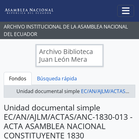
Skip to main content
Togg
ARCHIVO INSTITUCIONAL DE LA ASAMBLEA NACIONAL
DEL ECUADOR
Archivo Biblioteca
Juan León Mera
Fondos
Búsqueda rápida
Unidad documental simple
EC/AN/AJLM/ACTAS/ANC-1830-013 - ACTA ASAMBLEA NACIONAL CONSTITUYENTE 1830
Unidad documental simple
EC/AN/AJLM/ACTAS/ANC-1830-013 -
ACTA ASAMBLEA NACIONAL
CONSTITUYENTE 1830