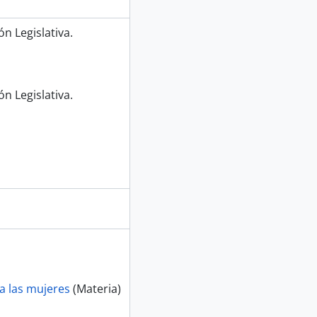
n Legislativa.
n Legislativa.
a las mujeres
(Materia)