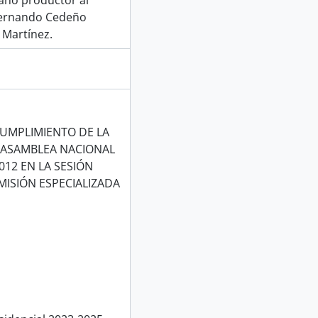
gano productor al
 Fernando Cedeño
 Martínez.
CUMPLIMIENTO DE LA
 ASAMBLEA NACIONAL
012 EN LA SESIÓN
MISIÓN ESPECIALIZADA