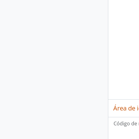
Área de 
Código de 