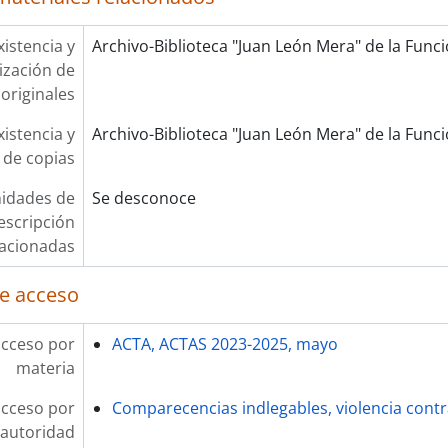
xistencia y
Archivo-Biblioteca "Juan León Mera" de la Funció
lización de
originales
xistencia y
Archivo-Biblioteca "Juan León Mera" de la Funció
 de copias
idades de
Se desconoce
escripción
lacionadas
e acceso
acceso por
ACTA, ACTAS 2023-2025, mayo
materia
acceso por
Comparecencias indlegables, violencia contr
autoridad