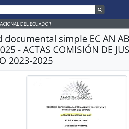
Search in br
NACIONAL DEL ECUADOR
d documental simple EC AN 
2025 - ACTAS COMISIÓN DE JU
O 2023-2025