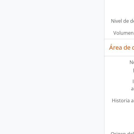
Nivel de d
Volumen 
Área de 
N
a
Historia a