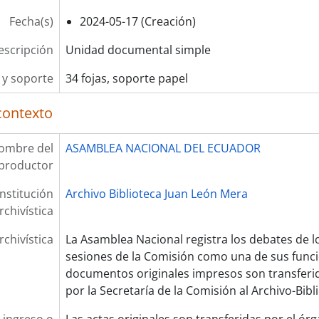
Fecha(s)
2024-05-17 (Creación)
escripción
Unidad documental simple
y soporte
34 fojas, soporte papel
contexto
ombre del
ASAMBLEA NACIONAL DEL ECUADOR
productor
Institución
Archivo Biblioteca Juan León Mera
rchivística
rchivística
La Asamblea Nacional registra los debates de l
sesiones de la Comisión como una de sus funcion
documentos originales impresos son transferi
por la Secretaría de la Comisión al Archivo-Bibl