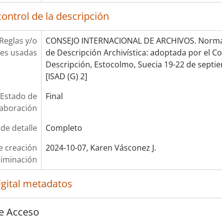
ontrol de la descripción
Reglas y/o
CONSEJO INTERNACIONAL DE ARCHIVOS. Norma 
es usadas
de Descripción Archivística: adoptada por el 
Descripción, Estocolmo, Suecia 19-22 de septie
[ISAD (G) 2]
Estado de
Final
laboración
 de detalle
Completo
e creación
2024-10-07, Karen Vásconez J.
liminación
igital metadatos
e Acceso