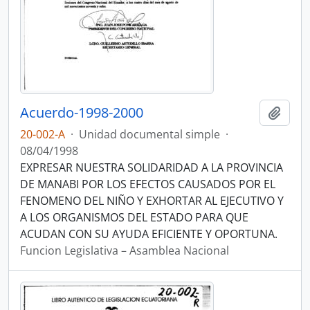
Acuerdo-1998-2000
Añadi
20-002-A
·
Unidad documental simple
·
08/04/1998
EXPRESAR NUESTRA SOLIDARIDAD A LA PROVINCIA
DE MANABI POR LOS EFECTOS CAUSADOS POR EL
FENOMENO DEL NIÑO Y EXHORTAR AL EJECUTIVO Y
A LOS ORGANISMOS DEL ESTADO PARA QUE
ACUDAN CON SU AYUDA EFICIENTE Y OPORTUNA.
Funcion Legislativa – Asamblea Nacional