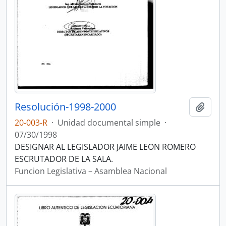
Resolución-1998-2000
Añadi
20-003-R
·
Unidad documental simple
·
07/30/1998
DESIGNAR AL LEGISLADOR JAIME LEON ROMERO
ESCRUTADOR DE LA SALA.
Funcion Legislativa – Asamblea Nacional