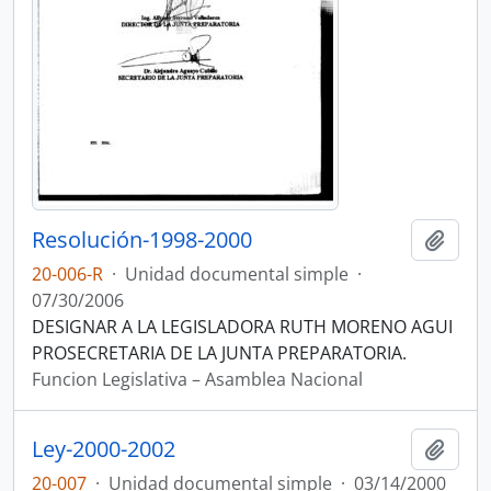
Resolución-1998-2000
Añadi
20-006-R
·
Unidad documental simple
·
07/30/2006
DESIGNAR A LA LEGISLADORA RUTH MORENO AGUI
PROSECRETARIA DE LA JUNTA PREPARATORIA.
Funcion Legislativa – Asamblea Nacional
Ley-2000-2002
Añadi
20-007
·
Unidad documental simple
·
03/14/2000