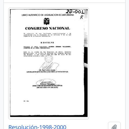
Resolución-1998-2000
Añadi