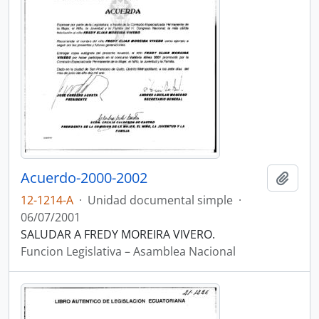
Acuerdo-2000-2002
Añadi
12-1214-A
·
Unidad documental simple
·
06/07/2001
SALUDAR A FREDY MOREIRA VIVERO.
Funcion Legislativa – Asamblea Nacional