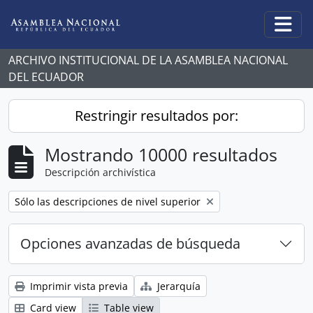
Skip to main content
Togg
ARCHIVO INSTITUCIONAL DE LA ASAMBLEA NACIONAL
DEL ECUADOR
Restringir resultados por:
Mostrando 10000 resultados
Descripción archivística
Remove filter:
Sólo las descripciones de nivel superior
Opciones avanzadas de búsqueda
Imprimir vista previa
Jerarquía
Card view
Table view