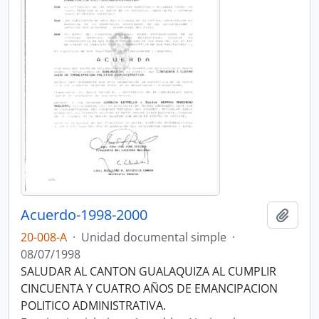
Acuerdo-1998-2000
Añadi
20-008-A
·
Unidad documental simple
·
08/07/1998
SALUDAR AL CANTON GUALAQUIZA AL CUMPLIR
CINCUENTA Y CUATRO AÑOS DE EMANCIPACION
POLITICO ADMINISTRATIVA.