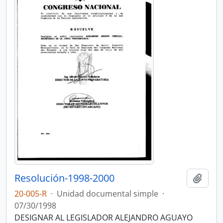
Resolución-1998-2000
Añadi
20-005-R
·
Unidad documental simple
·
07/30/1998
DESIGNAR AL LEGISLADOR ALEJANDRO AGUAYO