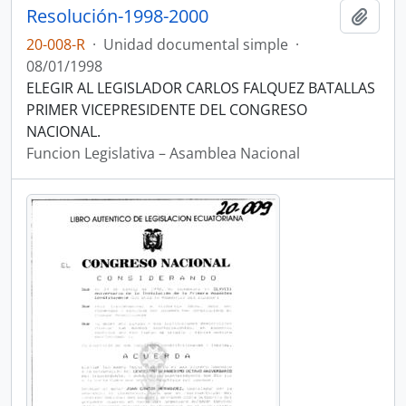
Resolución-1998-2000
Añadi
20-008-R
·
Unidad documental simple
·
08/01/1998
ELEGIR AL LEGISLADOR CARLOS FALQUEZ BATALLAS
PRIMER VICEPRESIDENTE DEL CONGRESO
NACIONAL.
Funcion Legislativa – Asamblea Nacional