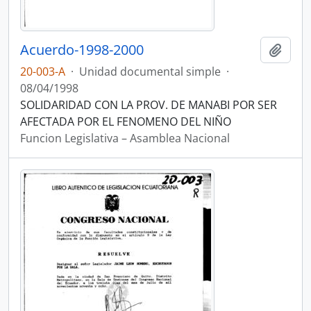
Acuerdo-1998-2000
Añadi
20-003-A
·
Unidad documental simple
·
08/04/1998
SOLIDARIDAD CON LA PROV. DE MANABI POR SER
AFECTADA POR EL FENOMENO DEL NIÑO
Funcion Legislativa – Asamblea Nacional