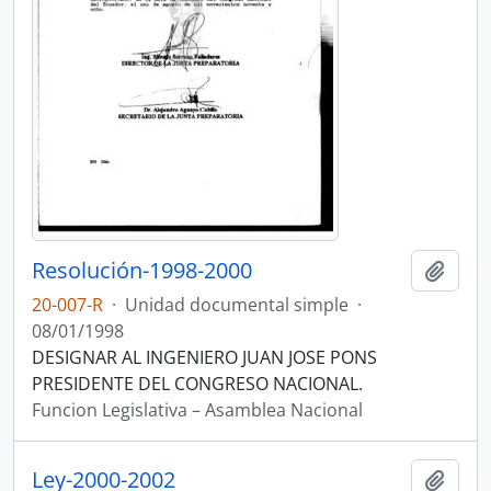
Resolución-1998-2000
Añadi
20-007-R
·
Unidad documental simple
·
08/01/1998
DESIGNAR AL INGENIERO JUAN JOSE PONS
PRESIDENTE DEL CONGRESO NACIONAL.
Funcion Legislativa – Asamblea Nacional
Ley-2000-2002
Añadi