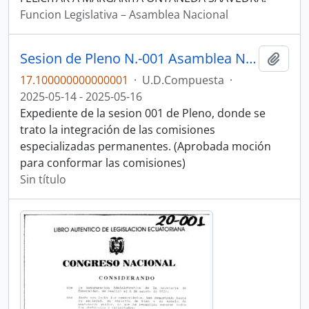
Funcion Legislativa – Asamblea Nacional
Sesion de Pleno N.-001 Asamblea Nacional 2025-2027
Añadi
17.100000000000001
·
U.D.Compuesta
·
2025-05-14 - 2025-05-16
Expediente de la sesion 001 de Pleno, donde se
trato la integración de las comisiones
especializadas permanentes. (Aprobada moción
para conformar las comisiones)
Sin título