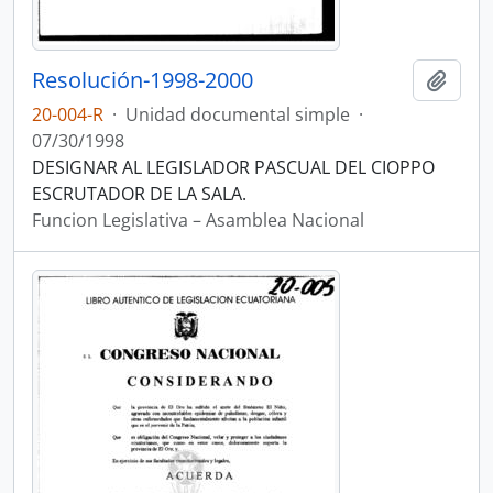
Resolución-1998-2000
Añadi
20-004-R
·
Unidad documental simple
·
07/30/1998
DESIGNAR AL LEGISLADOR PASCUAL DEL CIOPPO
ESCRUTADOR DE LA SALA.
Funcion Legislativa – Asamblea Nacional