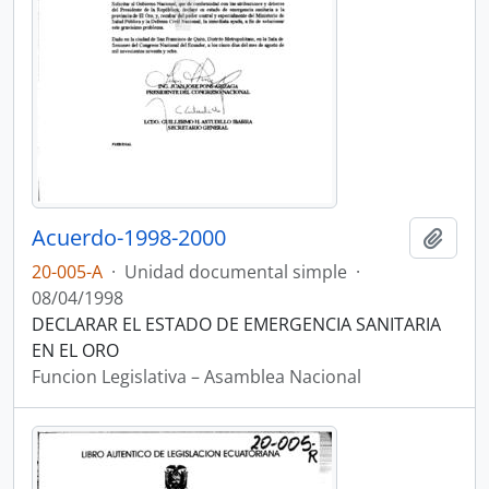
Acuerdo-1998-2000
Añadi
20-005-A
·
Unidad documental simple
·
08/04/1998
DECLARAR EL ESTADO DE EMERGENCIA SANITARIA
EN EL ORO
Funcion Legislativa – Asamblea Nacional