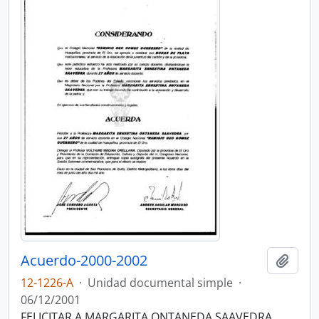
Acuerdo-2000-2002
Añadi
12-1226-A
·
Unidad documental simple
·
06/12/2001
FELICITAR A MARGARITA ONTANEDA SAAVEDRA.