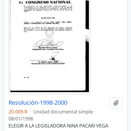
Resolución-1998-2000
Añadi
20-009-R
·
Unidad documental simple
·
08/01/1998
ELEGIR A LA LEGISLADORA NINA PACARI VEGA