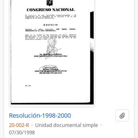
Resolución-1998-2000
Añadi
20-002-R
·
Unidad documental simple
·
07/30/1998