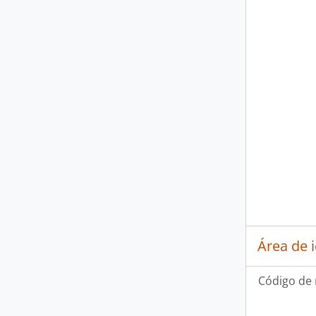
Área de 
Código de 