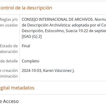
ontrol de la descripción
Reglas y/o
CONSEJO INTERNACIONAL DE ARCHIVOS. Norma 
es usadas
de Descripción Archivística: adoptada por el 
Descripción, Estocolmo, Suecia 19-22 de septie
[ISAD (G) 2]
Estado de
Final
laboración
 de detalle
Completo
e creación
2024-10-03, Karen Vásconez J.
liminación
igital metadatos
e Acceso