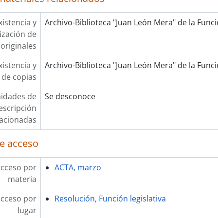
xistencia y
Archivo-Biblioteca "Juan León Mera" de la Funció
lización de
originales
xistencia y
Archivo-Biblioteca "Juan León Mera" de la Funció
 de copias
idades de
Se desconoce
escripción
lacionadas
e acceso
acceso por
ACTA, marzo
materia
acceso por
Resolución, Función legislativa
lugar