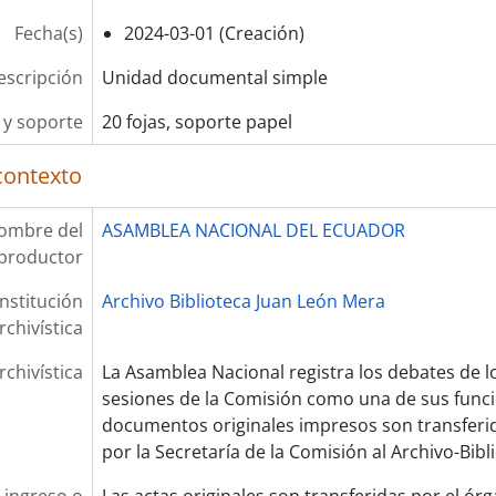
Fecha(s)
2024-03-01 (Creación)
escripción
Unidad documental simple
y soporte
20 fojas, soporte papel
contexto
ombre del
ASAMBLEA NACIONAL DEL ECUADOR
productor
Institución
Archivo Biblioteca Juan León Mera
rchivística
rchivística
La Asamblea Nacional registra los debates de l
sesiones de la Comisión como una de sus funcion
documentos originales impresos son transferi
por la Secretaría de la Comisión al Archivo-Bibl