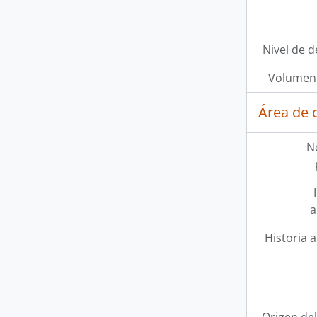
Nivel de d
Volumen 
Área de 
N
a
Historia a