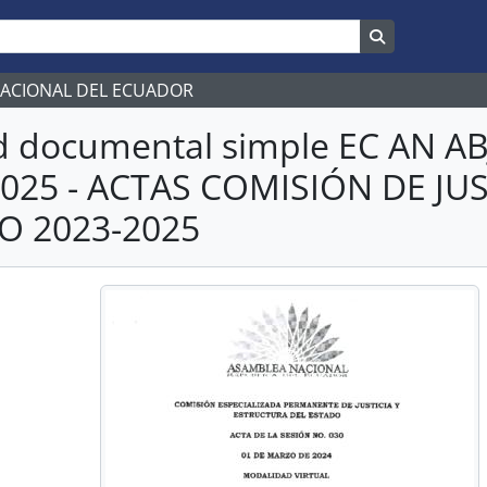
Search in br
NACIONAL DEL ECUADOR
d documental simple EC AN 
2025 - ACTAS COMISIÓN DE JU
O 2023-2025