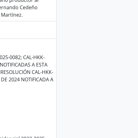
gano productor al
 Fernando Cedeño
 Martínez.
25-0082; CAL-HKK-
 NOTIFICADAS A ESTA
A RESOLUCIÓN CAL-HKK-
 DE 2024 NOTIFICADA A