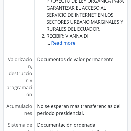
PROYECTO DE LEY ORGÁNICA PARA
GARANTIZAR EL ACCESO AL
SERVICIO DE INTERNET EN LOS
SECTORES URBANO MARGINALES Y
RURALES DEL ECUADOR.
RECIBIR: VIANNA DI
…
Read more
Valorizació
Documentos de valor permanente.
n,
destrucció
n y
programaci
ón
Acumulacio
No se esperan más transferencias del
nes
periodo presidencial.
Sistema de
Documentación ordenada