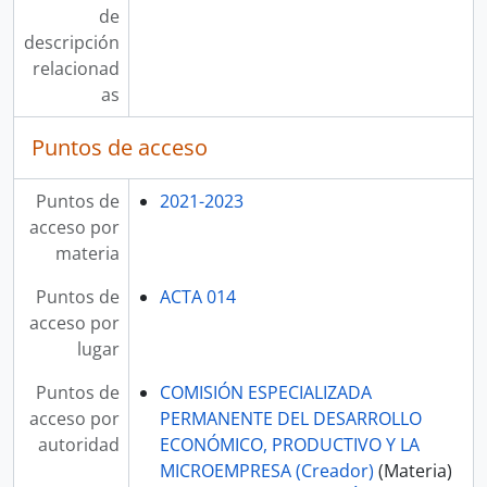
de
descripción
relacionad
as
Puntos de acceso
Puntos de
2021-2023
acceso por
materia
Puntos de
ACTA 014
acceso por
lugar
Puntos de
COMISIÓN ESPECIALIZADA
acceso por
PERMANENTE DEL DESARROLLO
autoridad
ECONÓMICO, PRODUCTIVO Y LA
MICROEMPRESA (Creador)
(Materia)