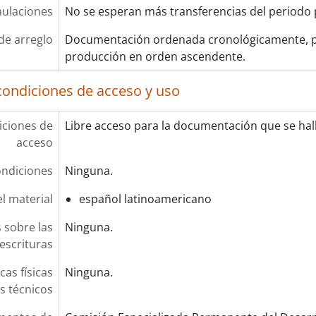
ulaciones
No se esperan más transferencias del periodo p
de arreglo
Documentación ordenada cronológicamente, p
producción en orden ascendente.
condiciones de acceso y uso
ciones de
Libre acceso para la documentación que se halla
acceso
ndiciones
Ninguna.
l material
español latinoamericano
 sobre las
Ninguna.
escrituras
cas físicas
Ninguna.
os técnicos