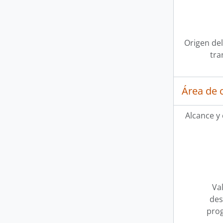
Origen del
tra
Área de 
Alcance y
Val
des
pro