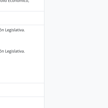
ollo Económico,
n Legislativa.
n Legislativa.