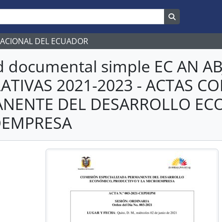
Search in br
NACIONAL DEL ECUADOR
d documental simple EC AN 
LATIVAS 2021-2023 - ACTAS C
NENTE DEL DESARROLLO ECO
OEMPRESA