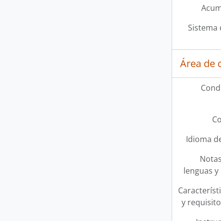
Acum
Sistema 
Área de 
Condi
Co
Idioma de
Notas
lenguas y 
Característi
y requisit