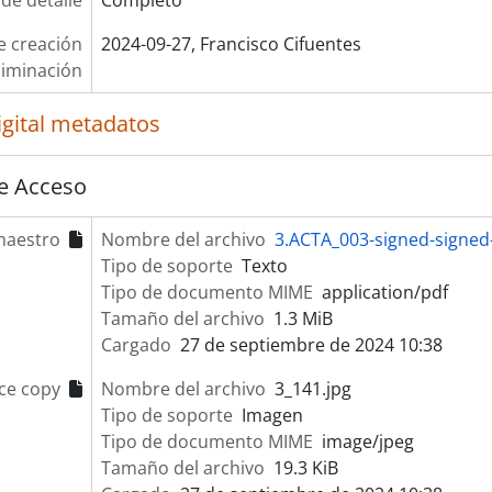
 de detalle
Completo
e creación
2024-09-27, Francisco Cifuentes
liminación
igital metadatos
e Acceso
maestro
Nombre del archivo
3.ACTA_003-signed-signed
Tipo de soporte
Texto
Tipo de documento MIME
application/pdf
Tamaño del archivo
1.3 MiB
Cargado
27 de septiembre de 2024 10:38
ce copy
Nombre del archivo
3_141.jpg
Tipo de soporte
Imagen
Tipo de documento MIME
image/jpeg
Tamaño del archivo
19.3 KiB