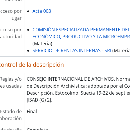
acceso por
Acta 003
lugar
acceso por
COMISIÓN ESPECIALIZADA PERMANENTE DE
autoridad
ECONÓMICO, PRODUCTIVO Y LA MICROEMPRE
(Materia)
SERVICIO DE RENTAS INTERNAS - SRI
(Materia
ontrol de la descripción
Reglas y/o
CONSEJO INTERNACIONAL DE ARCHIVOS. Norma 
es usadas
de Descripción Archivística: adoptada por el 
Descripción, Estocolmo, Suecia 19-22 de septie
[ISAD (G) 2].
Estado de
Final
laboración