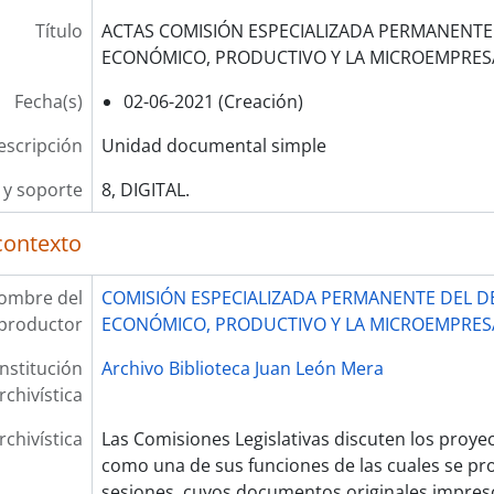
Título
ACTAS COMISIÓN ESPECIALIZADA PERMANENTE
ECONÓMICO, PRODUCTIVO Y LA MICROEMPRES
Fecha(s)
02-06-2021 (Creación)
escripción
Unidad documental simple
y soporte
8, DIGITAL.
contexto
ombre del
COMISIÓN ESPECIALIZADA PERMANENTE DEL 
productor
ECONÓMICO, PRODUCTIVO Y LA MICROEMPRES
Institución
Archivo Biblioteca Juan León Mera
rchivística
rchivística
Las Comisiones Legislativas discuten los proye
como una de sus funciones de las cuales se pr
sesiones, cuyos documentos originales impres