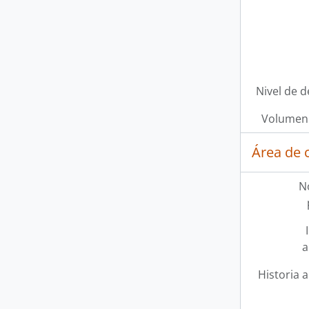
Nivel de d
Volumen 
Área de 
N
a
Historia a