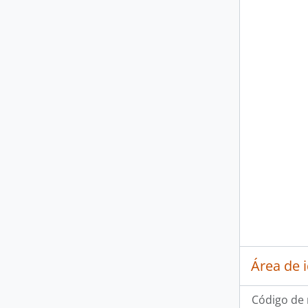
Área de 
Código de 