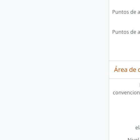
Puntos de 
Puntos de 
Área de c
convencion
e