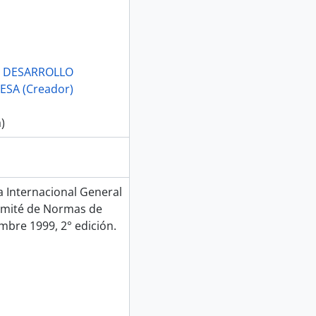
L DESARROLLO
SA (Creador)
)
Internacional General
Comité de Normas de
mbre 1999, 2° edición.