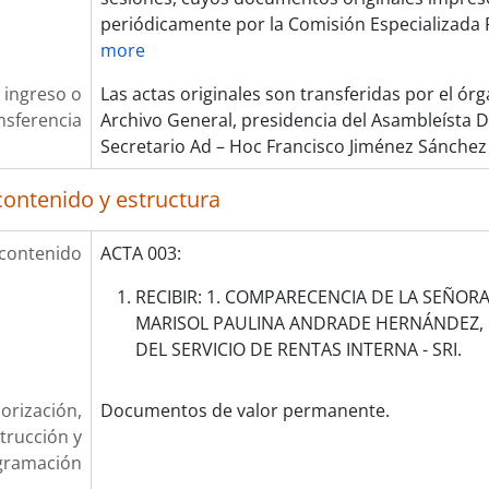
periódicamente por la Comisión Especializad
more
 ingreso o
Las actas originales son transferidas por el ór
nsferencia
Archivo General, presidencia del Asambleísta D
Secretario Ad – Hoc Francisco Jiménez Sánchez
contenido y estructura
 contenido
ACTA 003:
RECIBIR: 1. COMPARECENCIA DE LA SEÑO
MARISOL PAULINA ANDRADE HERNÁNDEZ,
DEL SERVICIO DE RENTAS INTERNA - SRI.
orización,
Documentos de valor permanente.
trucción y
gramación