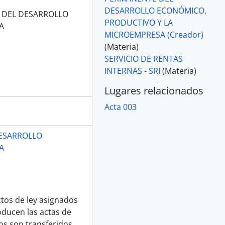
DESARROLLO ECONÓMICO,
 DEL DESARROLLO
PRODUCTIVO Y LA
A
MICROEMPRESA (Creador)
(Materia)
SERVICIO DE RENTAS
INTERNAS - SRI
(Materia)
Lugares relacionados
Acta 003
DESARROLLO
A
ctos de ley asignados
oducen las actas de
os son transferidos