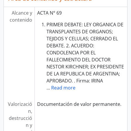
Alcance y
ACTA N° 69
contenido
PRIMER DEBATE: LEY ORGANICA DE
TRANSPLANTES DE ORGANOS;
TEJIDOS Y CELULAS; CERRADO EL
DEBATE. 2. ACUERDO:
CONDOLENCIA POR EL
FALLECIMIENTO DEL DOCTOR
NESTOR KIRCHNER; EX PRESIDENTE
DE LA REPUBLICA DE ARGENTINA;
APROBADO. . Firma: IRINA
…
Read more
Valorizació
Documentación de valor permanente.
n,
destrucció
n y