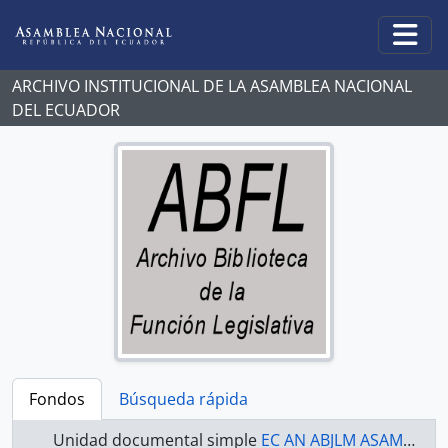
Skip to main content
Togg
ARCHIVO INSTITUCIONAL DE LA ASAMBLEA NACIONAL
DEL ECUADOR
Fondos
Búsqueda rápida
Unidad documental simple
EC AN ABJLM ASAMBLEA NACIONAL 2009-2011 - ACTAS 2009-2011