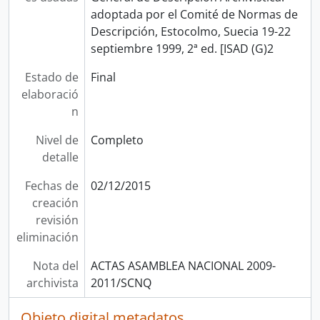
adoptada por el Comité de Normas de
Descripción, Estocolmo, Suecia 19-22
septiembre 1999, 2ª ed. [ISAD (G)2
Estado de
Final
elaboració
n
Nivel de
Completo
detalle
Fechas de
02/12/2015
creación
revisión
eliminación
Nota del
ACTAS ASAMBLEA NACIONAL 2009-
archivista
2011/SCNQ
Objeto digital metadatos