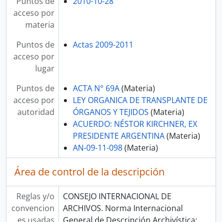
Puntos de
2010-10-28
acceso por
materia
Puntos de
Actas 2009-2011
acceso por
lugar
Puntos de
ACTA N° 69A
(Materia)
acceso por
LEY ORGANICA DE TRANSPLANTE DE
autoridad
ÓRGANOS Y TEJIDOS
(Materia)
ACUERDO: NÉSTOR KIRCHNER, EX
PRESIDENTE ARGENTINA
(Materia)
AN-09-11-098
(Materia)
Área de control de la descripción
Reglas y/o
CONSEJO INTERNACIONAL DE
convencion
ARCHIVOS. Norma Internacional
es usadas
General de Descripción Archivística: