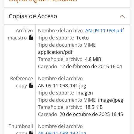
Copias de Acceso
Archivo
Nombre del archivo
AN-09-11-098.pdf
maestro
Tipo de soporte
Texto
Tipo de documento MIME
application/pdf
Tamaño del archivo
4.8 MiB
Cargado
12 de febrero de 2015 16:04
Reference
Nombre del archivo
copy
AN-09-11-098_141.jpg
Tipo de soporte
Imagen
Tipo de documento MIME
image/jpeg
Tamaño del archivo
18.5 KiB
Cargado
20 de octubre de 2025 16:45
Thumbnail
Nombre del archivo
copy
AN-09-11-098_142.jpg