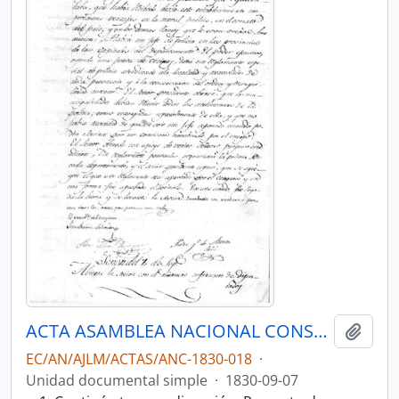
ACTA ASAMBLEA NACIONAL CONSTITUYENTE 1830
Añadi
EC/AN/AJLM/ACTAS/ANC-1830-018
·
Unidad documental simple
·
1830-09-07