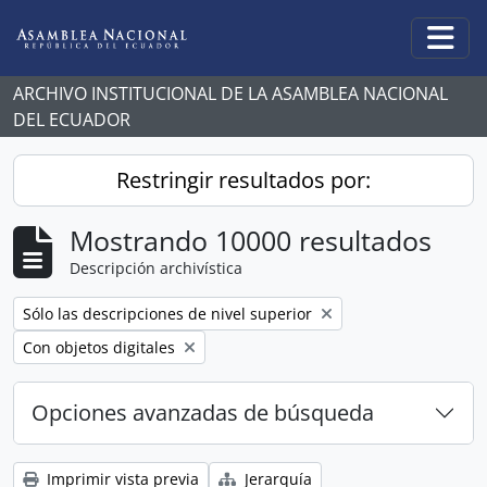
Skip to main content
Togg
ARCHIVO INSTITUCIONAL DE LA ASAMBLEA NACIONAL
DEL ECUADOR
Restringir resultados por:
Mostrando 10000 resultados
Descripción archivística
Remove filter:
Sólo las descripciones de nivel superior
Remove filter:
Con objetos digitales
Opciones avanzadas de búsqueda
Imprimir vista previa
Jerarquía