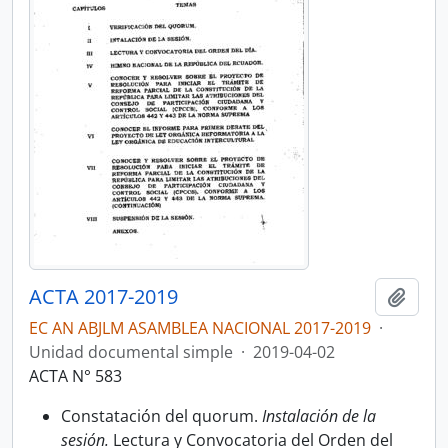
ACTA 2017-2019
Añadi
EC AN ABJLM ASAMBLEA NACIONAL 2017-2019
·
Unidad documental simple
·
2019-04-02
ACTA N° 583
Constatación del quorum.
Instalación de la
sesión.
Lectura y Convocatoria del Orden del