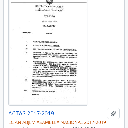
ACTAS 2017-2019
Añadi
EC AN ABJLM ASAMBLEA NACIONAL 2017-2019
·