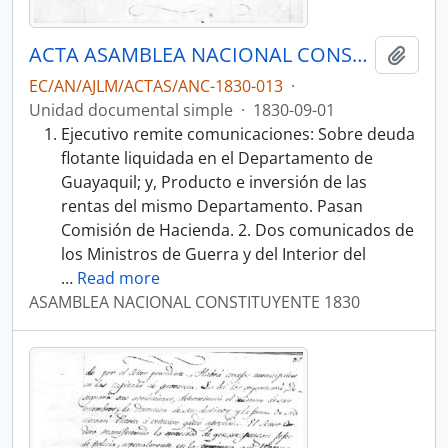
ACTA ASAMBLEA NACIONAL CONSTITUYENTE 1830
Añadi
EC/AN/AJLM/ACTAS/ANC-1830-013
·
Unidad documental simple
·
1830-09-01
Ejecutivo remite comunicaciones: Sobre deuda
flotante liquidada en el Departamento de
Guayaquil; y, Producto e inversión de las
rentas del mismo Departamento. Pasan
Comisión de Hacienda. 2. Dos comunicados de
los Ministros de Guerra y del Interior del
…
Read more
ASAMBLEA NACIONAL CONSTITUYENTE 1830