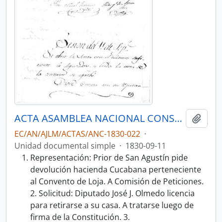
ACTA ASAMBLEA NACIONAL CONSTITUYENTE 1830
Añadi
EC/AN/AJLM/ACTAS/ANC-1830-022
·
Unidad documental simple
·
1830-09-11
Representación: Prior de San Agustín pide
devolución hacienda Cucabana perteneciente
al Convento de Loja. A Comisión de Peticiones.
2. Solicitud: Diputado José J. Olmedo licencia
para retirarse a su casa. A tratarse luego de
firma de la Constitución. 3.