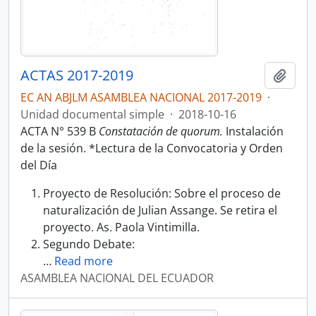
ACTAS 2017-2019
Añadi
EC AN ABJLM ASAMBLEA NACIONAL 2017-2019
·
Unidad documental simple
·
2018-10-16
ACTA N° 539 B
Constatación de quorum.
Instalación
de la sesión. *Lectura de la Convocatoria y Orden
del Día
Proyecto de Resolución: Sobre el proceso de
naturalización de Julian Assange. Se retira el
proyecto. As. Paola Vintimilla.
Segundo Debate:
…
Read more
ASAMBLEA NACIONAL DEL ECUADOR