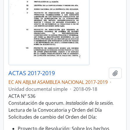
ACTAS 2017-2019
Añadi
EC AN ABJLM ASAMBLEA NACIONAL 2017-2019
·
Unidad documental simple
·
2018-09-18
ACTA N° 536
Constatación de quorum.
Instalación de la sesión.
Lectura de la Convocatoria y Orden del Día
Solicitudes de cambio del Orden del Día:
Proyecto de Resolución: Sobre los hechos