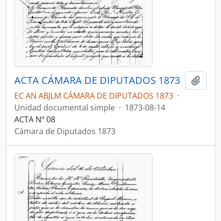
ACTA CÁMARA DE DIPUTADOS 1873
Añadi
EC AN ABJLM CÁMARA DE DIPUTADOS 1873
·
Unidad documental simple
·
1873-08-14
ACTA Nº 08
Cámara de Diputados 1873