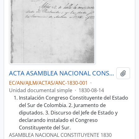
ACTA ASAMBLEA NACIONAL CONSTITUYENTE 1830
Añadi
EC/AN/AJLM/ACTAS/ANC-1830-001
·
Unidad documental simple
·
1830-08-14
Instalación Congreso Constituyente del Estado
del Sur de Colombia. 2. Juramento de
diputados. 3. Discurso del Jefe de Estado y
declarando instalado el Congreso
Constituyente del Sur.
ASAMBLEA NACIONAL CONSTITUYENTE 1830