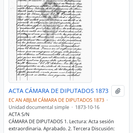
ACTA CÁMARA DE DIPUTADOS 1873
Añadi
EC AN ABJLM CÁMARA DE DIPUTADOS 1873
·
Unidad documental simple
·
1873-10-16
ACTA S/N
CÁMARA DE DIPUTADOS 1. Lectura: Acta sesión
extraordinaria. Aprabado. 2. Tercera Discusión: