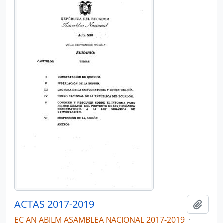
ACTAS 2017-2019
Añadi
EC AN ABJLM ASAMBLEA NACIONAL 2017-2019
·