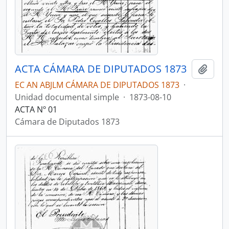
ACTA CÁMARA DE DIPUTADOS 1873
Añadi
EC AN ABJLM CÁMARA DE DIPUTADOS 1873
·
Unidad documental simple
·
1873-08-10
ACTA Nº 01
Cámara de Diputados 1873