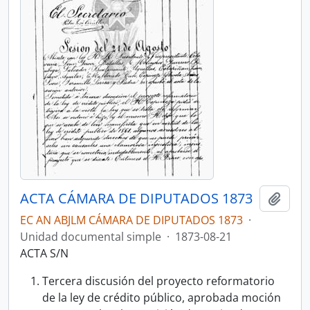
ACTA CÁMARA DE DIPUTADOS 1873
Añadi
EC AN ABJLM CÁMARA DE DIPUTADOS 1873
·
Unidad documental simple
·
1873-08-21
ACTA S/N
Tercera discusión del proyecto reformatorio
de la ley de crédito público, aprobada moción