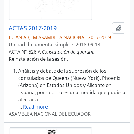
ACTAS 2017-2019
Añadi
EC AN ABJLM ASAMBLEA NACIONAL 2017-2019
·
Unidad documental simple
·
2018-09-13
ACTA N° 526 A
Constatación de quorum.
Reinstalación de la sesión.
Análisis y debate de la supresión de los
consulados de Queens (Nueva York), Phoenix,
(Arizona) en Estados Unidos y Alicante en
España, por cuanto es una medida que pudiera
afectar a
…
Read more
ASAMBLEA NACIONAL DEL ECUADOR