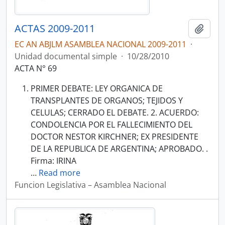
ACTAS 2009-2011
Añadi
EC AN ABJLM ASAMBLEA NACIONAL 2009-2011
·
Unidad documental simple
·
10/28/2010
ACTA N° 69
PRIMER DEBATE: LEY ORGANICA DE
TRANSPLANTES DE ORGANOS; TEJIDOS Y
CELULAS; CERRADO EL DEBATE. 2. ACUERDO:
CONDOLENCIA POR EL FALLECIMIENTO DEL
DOCTOR NESTOR KIRCHNER; EX PRESIDENTE
DE LA REPUBLICA DE ARGENTINA; APROBADO. .
Firma: IRINA
…
Read more
Funcion Legislativa – Asamblea Nacional