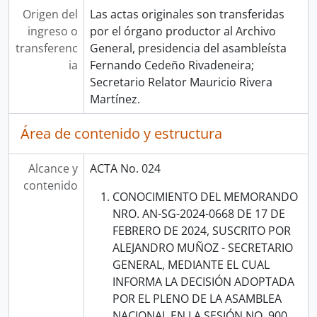
Origen del
Las actas originales son transferidas
ingreso o
por el órgano productor al Archivo
transferenc
General, presidencia del asambleísta
ia
Fernando Cedeño Rivadeneira;
Secretario Relator Mauricio Rivera
Martínez.
Área de contenido y estructura
Alcance y
ACTA No. 024
contenido
CONOCIMIENTO DEL MEMORANDO
NRO. AN-SG-2024-0668 DE 17 DE
FEBRERO DE 2024, SUSCRITO POR
ALEJANDRO MUÑOZ - SECRETARIO
GENERAL, MEDIANTE EL CUAL
INFORMA LA DECISIÓN ADOPTADA
POR EL PLENO DE LA ASAMBLEA
NACIONAL EN LA SESIÓN NO. 900