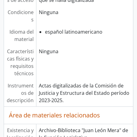
s de acceso
que se halla digitalizada
Condicione
Ninguna
s
Idioma del
español latinoamericano
material
Característi
Ninguna
cas físicas y
requisitos
técnicos
Instrument
Actas digitalizadas de la Comisión de
os de
Justicia y Estructura del Estado período
descripción
2023-2025.
Área de materiales relacionados
Existencia y
Archivo-Biblioteca "Juan León Mera" de