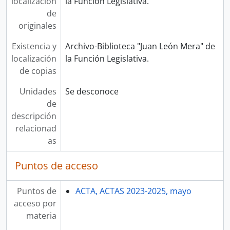
localización
la Función Legislativa.
de
originales
Existencia y
Archivo-Biblioteca "Juan León Mera" de
localización
la Función Legislativa.
de copias
Unidades
Se desconoce
de
descripción
relacionad
as
Puntos de acceso
Puntos de
ACTA, ACTAS 2023-2025, mayo
acceso por
materia