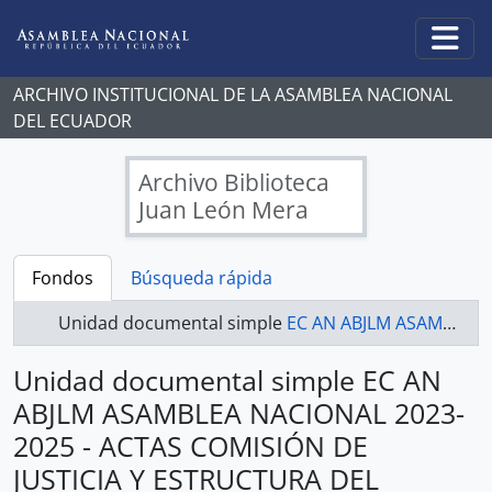
Skip to main content
Togg
ARCHIVO INSTITUCIONAL DE LA ASAMBLEA NACIONAL
DEL ECUADOR
Archivo Biblioteca
Juan León Mera
Fondos
Búsqueda rápida
Unidad documental simple
EC AN ABJLM ASAMBLEA NACIONAL 2023-2025 - ACTAS COMISIÓN DE JUSTICIA Y ESTRUCTURA DEL ESTADO 2023-2025
Unidad documental simple EC AN
ABJLM ASAMBLEA NACIONAL 2023-
2025 - ACTAS COMISIÓN DE
JUSTICIA Y ESTRUCTURA DEL