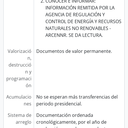
CONOCER E INFORMAR:
INFORMACIÓN REMITIDA POR LA
AGENCIA DE REGULACIÓN Y
CONTROL DE ENERGÍA Y RECURSOS
NATURALES NO RENOVABLES -
ARCENNR. SE DA LECTURA.
Valorizació
Documentos de valor permanente.
n,
destrucció
n y
programaci
ón
Acumulacio
No se esperan más transferencias del
nes
periodo presidencial.
Sistema de
Documentación ordenada
arreglo
cronológicamente, por el año de