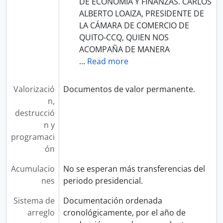
DE ECONOMÍA Y FINANZAS. CARLOS
ALBERTO LOAIZA, PRESIDENTE DE
LA CÁMARA DE COMERCIO DE
QUITO-CCQ, QUIEN NOS
ACOMPAÑA DE MANERA
…
Read more
Valorizació
Documentos de valor permanente.
n,
destrucció
n y
programaci
ón
Acumulacio
No se esperan más transferencias del
nes
periodo presidencial.
Sistema de
Documentación ordenada
arreglo
cronológicamente, por el año de