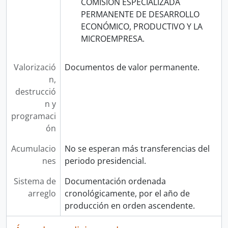
COMISIÓN ESPECIALIZADA
PERMANENTE DE DESARROLLO
ECONÓMICO, PRODUCTIVO Y LA
MICROEMPRESA.
Valorizació
Documentos de valor permanente.
n,
destrucció
n y
programaci
ón
Acumulacio
No se esperan más transferencias del
nes
periodo presidencial.
Sistema de
Documentación ordenada
arreglo
cronológicamente, por el año de
producción en orden ascendente.