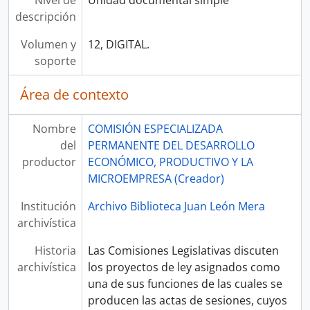
Nivel de
Unidad documental simple
descripción
Volumen y
12, DIGITAL.
soporte
Área de contexto
Nombre
COMISIÓN ESPECIALIZADA
del
PERMANENTE DEL DESARROLLO
productor
ECONÓMICO, PRODUCTIVO Y LA
MICROEMPRESA (Creador)
Institución
Archivo Biblioteca Juan León Mera
archivística
Historia
Las Comisiones Legislativas discuten
archivística
los proyectos de ley asignados como
una de sus funciones de las cuales se
producen las actas de sesiones, cuyos