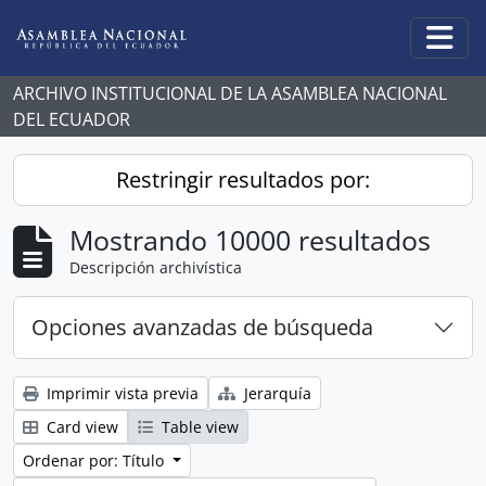
Skip to main content
Togg
ARCHIVO INSTITUCIONAL DE LA ASAMBLEA NACIONAL
DEL ECUADOR
Restringir resultados por:
Mostrando 10000 resultados
Descripción archivística
Opciones avanzadas de búsqueda
Imprimir vista previa
Jerarquía
Card view
Table view
Ordenar por: Título