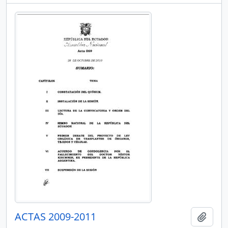
ACTAS 2009-2011
Añadi