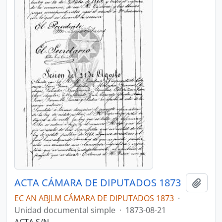
ACTA CÁMARA DE DIPUTADOS 1873
Añadi
EC AN ABJLM CÁMARA DE DIPUTADOS 1873
·
Unidad documental simple
·
1873-08-21