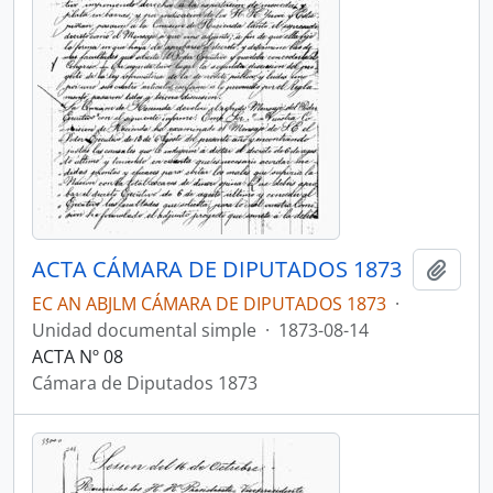
ACTA CÁMARA DE DIPUTADOS 1873
Añadi
EC AN ABJLM CÁMARA DE DIPUTADOS 1873
·
Unidad documental simple
·
1873-08-14
ACTA Nº 08
Cámara de Diputados 1873