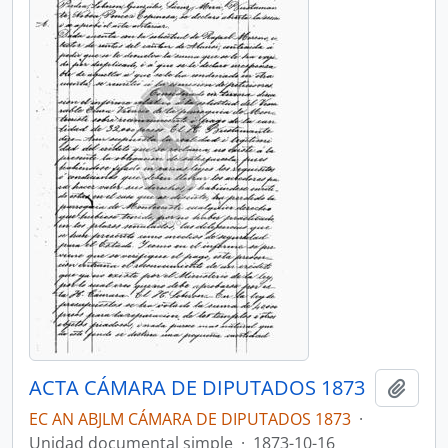
ACTA CÁMARA DE DIPUTADOS 1873
Añadi
EC AN ABJLM CÁMARA DE DIPUTADOS 1873
·
Unidad documental simple
·
1873-10-16