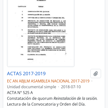
ACTAS 2017-2019
Añadi
EC AN ABJLM ASAMBLEA NACIONAL 2017-2019
·
Unidad documental simple
·
2018-07-10
ACTA N° 525 A
Constatación de quorum
Reinstalación de la sesión.
Lectura de la Convocatoria y Orden del Día.