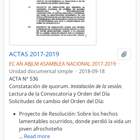
ACTAS 2017-2019
Añadi
EC AN ABJLM ASAMBLEA NACIONAL 2017-2019
·
Unidad documental simple
·
2018-09-18
ACTA N° 536
Constatación de quorum.
Instalación de la sesión.
Lectura de la Convocatoria y Orden del Día
Solicitudes de cambio del Orden del Día:
Proyecto de Resolución: Sobre los hechos
lamentables ocurridos, donde perdió la vida un
joven afrochoteño
…
Read more