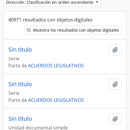
Dirección: Clasificación en orden ascendente
40971 resultados con objetos digitales
Muestra los resultados con objetos digitales
Sin título
Añadi
Serie
Parte de
ACUERDOS LEGISLATIVOS
Sin título
Añadi
Serie
Parte de
ACUERDOS LEGISLATIVOS
Sin título
Añadi
Unidad documental simple