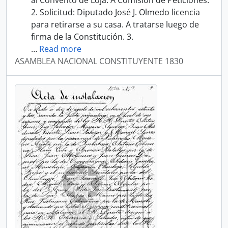
al Convento de Loja. A Comisión de Peticiones.
2. Solicitud: Diputado José J. Olmedo licencia
para retirarse a su casa. A tratarse luego de
firma de la Constitución. 3.
…
Read more
ASAMBLEA NACIONAL CONSTITUYENTE 1830