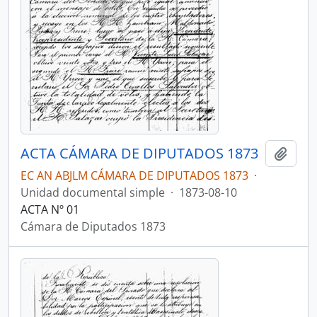
ACTA CÁMARA DE DIPUTADOS 1873
Añadi
EC AN ABJLM CÁMARA DE DIPUTADOS 1873
·
Unidad documental simple
·
1873-08-10
ACTA Nº 01
Cámara de Diputados 1873