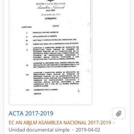
ACTA 2017-2019
Añadi
EC AN ABJLM ASAMBLEA NACIONAL 2017-2019
·
Unidad documental simple
·
2019-04-02