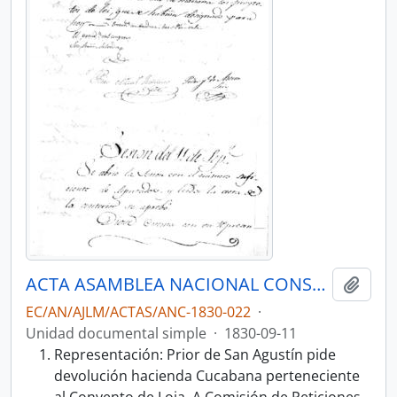
ACTA ASAMBLEA NACIONAL CONSTITUYENTE 1830
Añadi
EC/AN/AJLM/ACTAS/ANC-1830-022
·
Unidad documental simple
·
1830-09-11
Representación: Prior de San Agustín pide
devolución hacienda Cucabana perteneciente