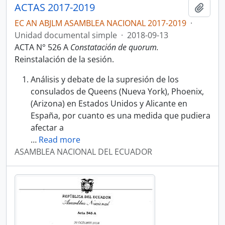
ACTAS 2017-2019
Añadi
EC AN ABJLM ASAMBLEA NACIONAL 2017-2019
·
Unidad documental simple
·
2018-09-13
ACTA N° 526 A
Constatación de quorum.
Reinstalación de la sesión.
Análisis y debate de la supresión de los
consulados de Queens (Nueva York), Phoenix,
(Arizona) en Estados Unidos y Alicante en
España, por cuanto es una medida que pudiera
afectar a
…
Read more
ASAMBLEA NACIONAL DEL ECUADOR