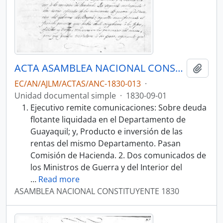
ACTA ASAMBLEA NACIONAL CONSTITUYENTE 1830
Añadi
EC/AN/AJLM/ACTAS/ANC-1830-013
·
Unidad documental simple
·
1830-09-01
Ejecutivo remite comunicaciones: Sobre deuda
flotante liquidada en el Departamento de
Guayaquil; y, Producto e inversión de las
rentas del mismo Departamento. Pasan
Comisión de Hacienda. 2. Dos comunicados de
los Ministros de Guerra y del Interior del
…
Read more
ASAMBLEA NACIONAL CONSTITUYENTE 1830