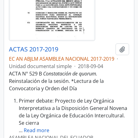
ACTAS 2017-2019
Añadi
EC AN ABJLM ASAMBLEA NACIONAL 2017-2019
·
Unidad documental simple
·
2018-09-04
ACTA N° 529 B
Constatación de quorum.
Reinstalación de la sesión. *Lectura de la
Convocatoria y Orden del Día
Primer debate: Proyecto de Ley Orgánica
Interpretativa a la Disposición General Novena
de la Ley Orgánica de Educación Intercultural.
Se cierra
…
Read more
ASAMBLEA NACIONAL DEL ECUADOR