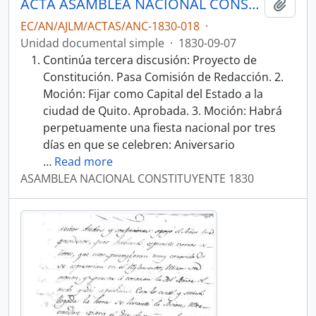
ACTA ASAMBLEA NACIONAL CONSTITUYENTE 1830
Añadi
EC/AN/AJLM/ACTAS/ANC-1830-018
·
Unidad documental simple
·
1830-09-07
Continúa tercera discusión: Proyecto de
Constitución. Pasa Comisión de Redacción. 2.
Moción: Fijar como Capital del Estado a la
ciudad de Quito. Aprobada. 3. Moción: Habrá
perpetuamente una fiesta nacional por tres
días en que se celebren: Aniversario
…
Read more
ASAMBLEA NACIONAL CONSTITUYENTE 1830