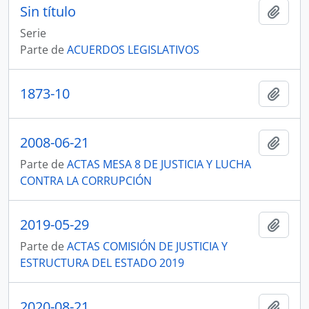
Sin título
Añadi
Serie
Parte de
ACUERDOS LEGISLATIVOS
1873-10
Añadi
2008-06-21
Añadi
Parte de
ACTAS MESA 8 DE JUSTICIA Y LUCHA
CONTRA LA CORRUPCIÓN
2019-05-29
Añadi
Parte de
ACTAS COMISIÓN DE JUSTICIA Y
ESTRUCTURA DEL ESTADO 2019
2020-08-21
Añadi