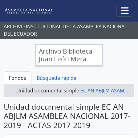
Skip to main content
Togg
ARCHIVO INSTITUCIONAL DE LA ASAMBLEA NACIONAL
DEL ECUADOR
Archivo Biblioteca
Juan León Mera
Fondos
Búsqueda rápida
Unidad documental simple
EC AN ABJLM ASAMBLEA NACIONAL 2017-2019 - ACTAS 2017-2019
Unidad documental simple EC AN
ABJLM ASAMBLEA NACIONAL 2017-
2019 - ACTAS 2017-2019