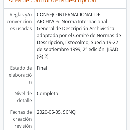
Área de control de la descripción
Reglas y/o
CONSEJO INTERNACIONAL DE
convencion
ARCHIVOS. Norma Internacional
es usadas
General de Descripción Archivística:
adoptada por el Comité de Normas de
Descripción, Estocolmo, Suecia 19-22
de septiembre 1999, 2° edición. [ISAD
(G) 2]
Estado de
Final
elaboració
n
Nivel de
Completo
detalle
Fechas de
2020-05-05, SCNQ.
creación
revisión