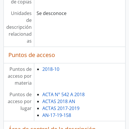
de copias
Unidades
Se desconoce
de
descripción
relacionad
as
Puntos de acceso
Puntos de
2018-10
acceso por
materia
Puntos de
ACTA N° 542 A 2018
acceso por
ACTAS 2018 AN
lugar
ACTAS 2017-2019
AN-17-19-158