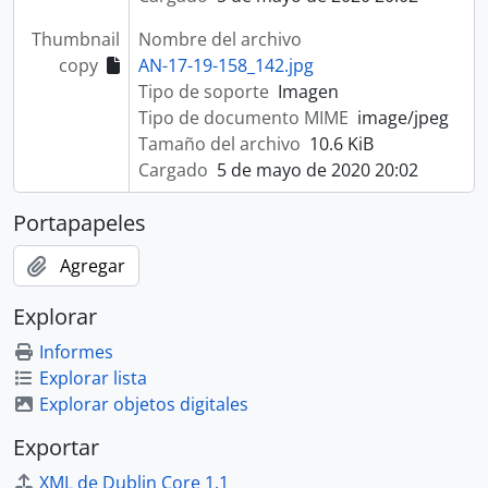
Thumbnail
Nombre del archivo
copy
AN-17-19-158_142.jpg
Tipo de soporte
Imagen
Tipo de documento MIME
image/jpeg
Tamaño del archivo
10.6 KiB
Cargado
5 de mayo de 2020 20:02
Portapapeles
Agregar
Explorar
Informes
Explorar lista
Explorar objetos digitales
Exportar
XML de Dublin Core 1.1