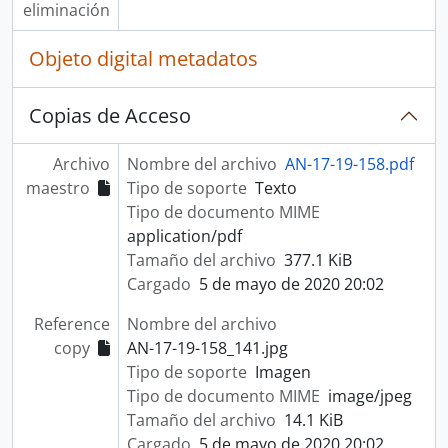
eliminación
Objeto digital metadatos
Copias de Acceso
Archivo
Nombre del archivo
AN-17-19-158.pdf
maestro
Tipo de soporte
Texto
Tipo de documento MIME
application/pdf
Tamaño del archivo
377.1 KiB
Cargado
5 de mayo de 2020 20:02
Reference
Nombre del archivo
copy
AN-17-19-158_141.jpg
Tipo de soporte
Imagen
Tipo de documento MIME
image/jpeg
Tamaño del archivo
14.1 KiB
Cargado
5 de mayo de 2020 20:02