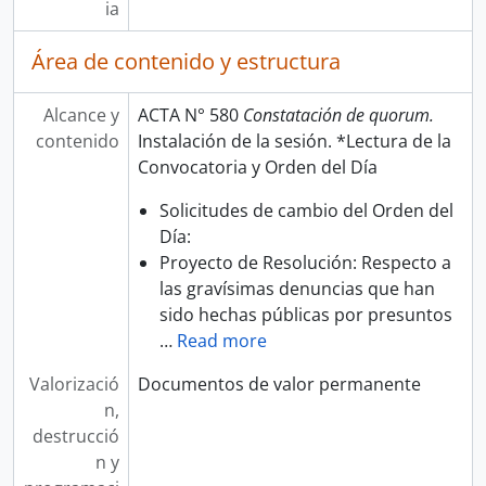
ia
Área de contenido y estructura
Alcance y
ACTA N° 580
Constatación de quorum.
contenido
Instalación de la sesión. *Lectura de la
Convocatoria y Orden del Día
Solicitudes de cambio del Orden del
Día:
Proyecto de Resolución: Respecto a
las gravísimas denuncias que han
sido hechas públicas por presuntos
…
Read more
Valorizació
Documentos de valor permanente
n,
destrucció
n y