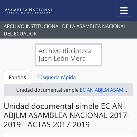
Skip to main content
Togg
ARCHIVO INSTITUCIONAL DE LA ASAMBLEA NACIONAL
DEL ECUADOR
Archivo Biblioteca
Juan León Mera
Fondos
Búsqueda rápida
Unidad documental simple
EC AN ABJLM ASAMBLEA NACIONAL 2017-2019 - ACTAS 2017-2019
Unidad documental simple EC AN
ABJLM ASAMBLEA NACIONAL 2017-
2019 - ACTAS 2017-2019