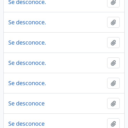
Se desconoce.
Añadi
Se desconoce.
Añadi
Se desconoce.
Añadi
Se desconoce.
Añadi
Se desconoce.
Añadi
Se desconoce
Añadi
Se desconoce
Añadi