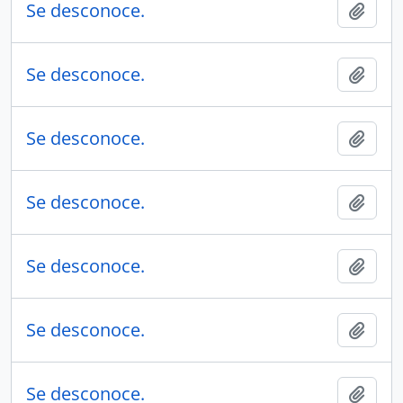
Se desconoce.
Añadi
Se desconoce.
Añadi
Se desconoce.
Añadi
Se desconoce.
Añadi
Se desconoce.
Añadi
Se desconoce.
Añadi
Se desconoce.
Añadi