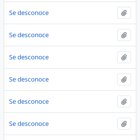
Se desconoce
Añadi
Se desconoce
Añadi
Se desconoce
Añadi
Se desconoce
Añadi
Se desconoce
Añadi
Se desconoce
Añadi