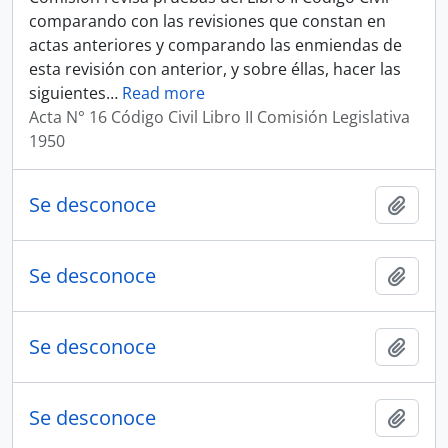
comparando con las revisiones que constan en
actas anteriores y comparando las enmiendas de
esta revisión con anterior, y sobre éllas, hacer las
siguientes
…
Read more
Acta N° 16 Código Civil Libro II Comisión Legislativa
1950
Se desconoce
Añadi
Se desconoce
Añadi
Se desconoce
Añadi
Se desconoce
Añadi