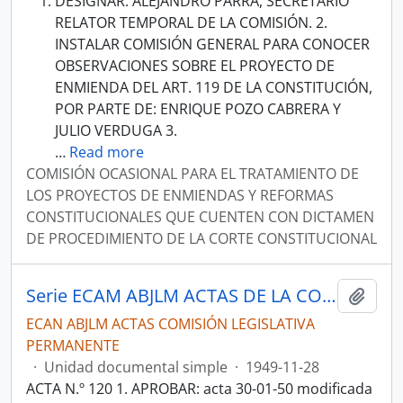
DESIGNAR: ALEJANDRO PARRA, SECRETARIO
RELATOR TEMPORAL DE LA COMISIÓN. 2.
INSTALAR COMISIÓN GENERAL PARA CONOCER
OBSERVACIONES SOBRE EL PROYECTO DE
ENMIENDA DEL ART. 119 DE LA CONSTITUCIÓN,
POR PARTE DE: ENRIQUE POZO CABRERA Y
JULIO VERDUGA 3.
…
Read more
COMISIÓN OCASIONAL PARA EL TRATAMIENTO DE
LOS PROYECTOS DE ENMIENDAS Y REFORMAS
CONSTITUCIONALES QUE CUENTEN CON DICTAMEN
DE PROCEDIMIENTO DE LA CORTE CONSTITUCIONAL
Serie ECAM ABJLM ACTAS DE LA COMISIÓN LEGISLATIVA PERMANENTE 1949
Añadi
ECAN ABJLM ACTAS COMISIÓN LEGISLATIVA
PERMANENTE
·
Unidad documental simple
·
1949-11-28
ACTA N.º 120 1. APROBAR: acta 30-01-50 modificada