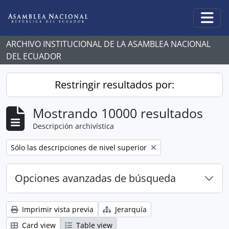
Skip to main content
Togg
ARCHIVO INSTITUCIONAL DE LA ASAMBLEA NACIONAL
DEL ECUADOR
Restringir resultados por:
Mostrando 10000 resultados
Descripción archivística
Remove filter:
Sólo las descripciones de nivel superior
Opciones avanzadas de búsqueda
Imprimir vista previa
Jerarquía
Card view
Table view