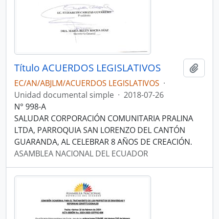
Título ACUERDOS LEGISLATIVOS
Añadi
EC/AN/ABJLM/ACUERDOS LEGISLATIVOS
·
Unidad documental simple
·
2018-07-26
N° 998-A
SALUDAR CORPORACIÓN COMUNITARIA PRALINA
LTDA, PARROQUIA SAN LORENZO DEL CANTÓN
GUARANDA, AL CELEBRAR 8 AÑOS DE CREACIÓN.
ASAMBLEA NACIONAL DEL ECUADOR