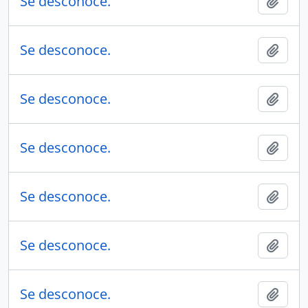
Se desconoce.
Añadi
Se desconoce.
Añadi
Se desconoce.
Añadi
Se desconoce.
Añadi
Se desconoce.
Añadi
Se desconoce.
Añadi
Se desconoce.
Añadi