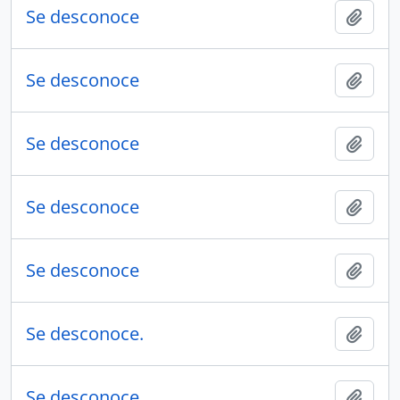
Se desconoce
Añadi
Se desconoce
Añadi
Se desconoce
Añadi
Se desconoce
Añadi
Se desconoce
Añadi
Se desconoce.
Añadi
Se desconoce.
Añadi