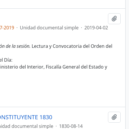
Añadi
7-2019
·
Unidad documental simple
·
2019-04-02
ón de la sesión.
Lectura y Convocatoria del Orden del
l Día:
nisterio del Interior, Fiscalía General del Estado y
NSTITUYENTE 1830
Añadi
idad documental simple
·
1830-08-14