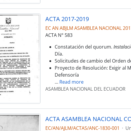
ACTA 2017-2019
EC AN ABJLM ASAMBLEA NACIONAL 201
ACTA N° 583
Constatación del quorum.
Instalaci
Día.
Solicitudes de cambio del Orden de
Proyecto de Resolución: Exigir al Mi
Defensoría
…
Read more
ASAMBLEA NACIONAL DEL ECUADOR
ACTA ASAMBLEA NACIONAL CO
EC/AN/AJLM/ACTAS/ANC-1830-001
·
Un