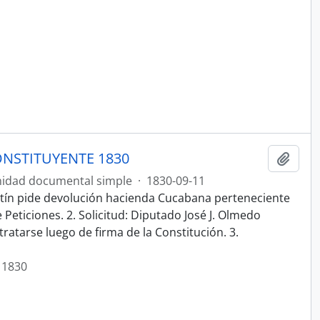
NSTITUYENTE 1830
Añadi
idad documental simple
·
1830-09-11
stín pide devolución hacienda Cucabana perteneciente
Peticiones. 2. Solicitud: Diputado José J. Olmedo
 tratarse luego de firma de la Constitución. 3.
 1830