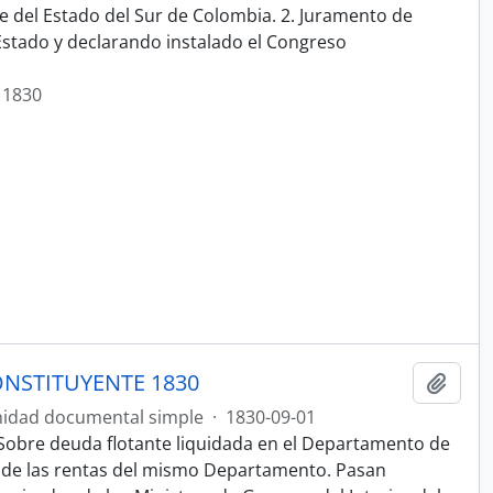
e del Estado del Sur de Colombia. 2. Juramento de
 Estado y declarando instalado el Congreso
 1830
NSTITUYENTE 1830
Añadi
idad documental simple
·
1830-09-01
Sobre deuda flotante liquidada en el Departamento de
n de las rentas del mismo Departamento. Pasan