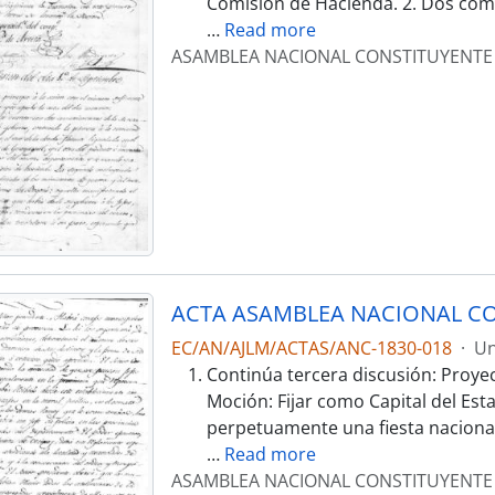
Comisión de Hacienda. 2. Dos comu
…
Read more
ASAMBLEA NACIONAL CONSTITUYENTE
ACTA ASAMBLEA NACIONAL CO
EC/AN/AJLM/ACTAS/ANC-1830-018
·
Un
Continúa tercera discusión: Proye
Moción: Fijar como Capital del Est
perpetuamente una fiesta nacional 
…
Read more
ASAMBLEA NACIONAL CONSTITUYENTE