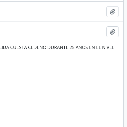
Añadi
Añadi
LIDA CUESTA CEDEÑO DURANTE 25 AÑOS EN EL NIVEL