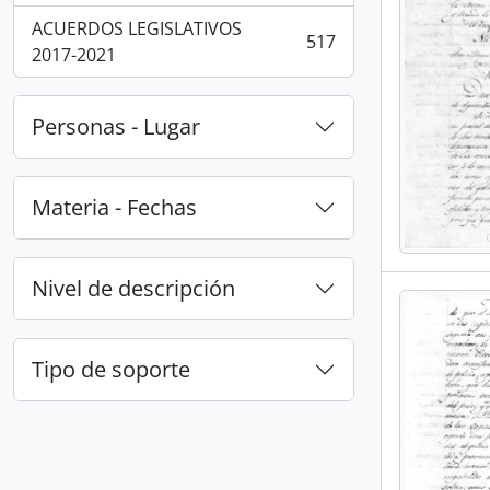
ACUERDOS LEGISLATIVOS
517
, 517 resultados
2017-2021
Personas - Lugar
Materia - Fechas
Nivel de descripción
Tipo de soporte