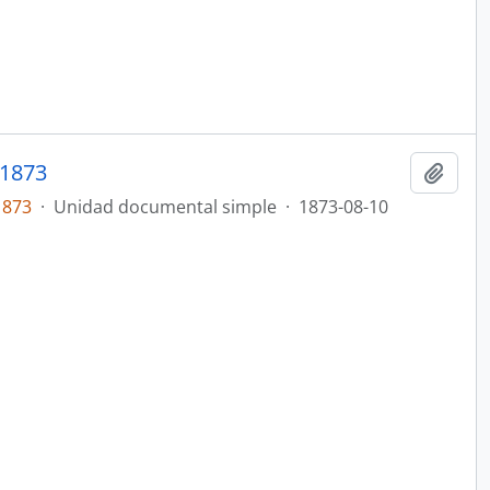
1873
Añadi
1873
·
Unidad documental simple
·
1873-08-10