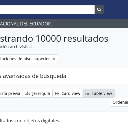
Search in br
NACIONAL DEL ECUADOR
strando 10000 resultados
ción archivística
ripciones de nivel superior
s avanzadas de búsqueda
ista previa
Jerarquía
Card view
Table view
Ordenar
ltados con objetos digitales