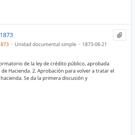
1873
Añadi
1873
·
Unidad documental simple
·
1873-08-21
ormatorio de la ley de crédito público, aprobada
de Hacienda. 2. Aprobación para volver a tratar el
 hacienda. Se da la primera discusión y