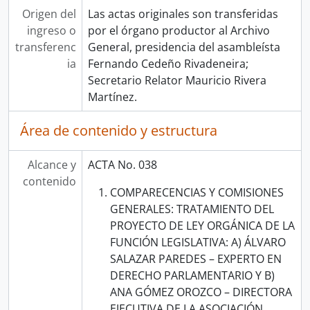
Origen del
Las actas originales son transferidas
ingreso o
por el órgano productor al Archivo
transferenc
General, presidencia del asambleísta
ia
Fernando Cedeño Rivadeneira;
Secretario Relator Mauricio Rivera
Martínez.
Área de contenido y estructura
Alcance y
ACTA No. 038
contenido
COMPARECENCIAS Y COMISIONES
GENERALES: TRATAMIENTO DEL
PROYECTO DE LEY ORGÁNICA DE LA
FUNCIÓN LEGISLATIVA: A) ÁLVARO
SALAZAR PAREDES – EXPERTO EN
DERECHO PARLAMENTARIO Y B)
ANA GÓMEZ OROZCO – DIRECTORA
EJECUTIVA DE LA ASOCIACIÓN