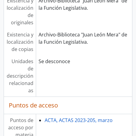
Existencia y
Archivo-Biblioteca "Juan León Mera" de
localización
la Función Legislativa.
de
originales
Existencia y
Archivo-Biblioteca "Juan León Mera" de
localización
la Función Legislativa.
de copias
Unidades
Se desconoce
de
descripción
relacionad
as
Puntos de acceso
Puntos de
ACTA, ACTAS 2023-205, marzo
acceso por
materia