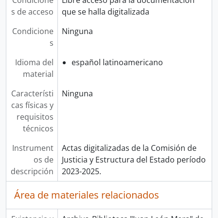
Condicione
Libre acceso para la documentación
s de acceso
que se halla digitalizada
Condicione
Ninguna
s
Idioma del
español latinoamericano
material
Característi
Ninguna
cas físicas y
requisitos
técnicos
Instrument
Actas digitalizadas de la Comisión de
os de
Justicia y Estructura del Estado período
descripción
2023-2025.
Área de materiales relacionados