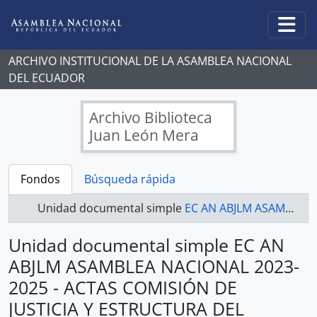
Skip to main content
Togg
ARCHIVO INSTITUCIONAL DE LA ASAMBLEA NACIONAL
DEL ECUADOR
Archivo Biblioteca
Juan León Mera
Fondos
Búsqueda rápida
Unidad documental simple
EC AN ABJLM ASAMBLEA NACIONAL 2023-2025 - ACTAS COMISIÓN DE JUSTICIA Y ESTRUCTURA DEL ESTADO 2023-2025
Unidad documental simple EC AN
ABJLM ASAMBLEA NACIONAL 2023-
2025 - ACTAS COMISIÓN DE
JUSTICIA Y ESTRUCTURA DEL