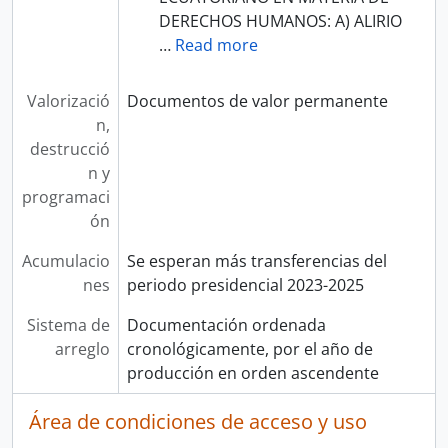
DERECHOS HUMANOS: A) ALIRIO
…
Read more
Valorizació
Documentos de valor permanente
n,
destrucció
n y
programaci
ón
Acumulacio
Se esperan más transferencias del
nes
periodo presidencial 2023-2025
Sistema de
Documentación ordenada
arreglo
cronológicamente, por el año de
producción en orden ascendente
Área de condiciones de acceso y uso